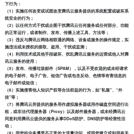
下行为：
（1）实施任何改变或试图改变腾讯云服务提供的系统配置或破坏系
统安全的行为；
（2）以任何方式干扰或企图干扰腾讯云任何服务或任何部分、功能
的正常运行，或者制作、发布、传播上述工具、方法等；
（3）违反与腾讯云网络相联通的网络、设备或服务的操作规定，实
施违法或未授权的接取、盗用、干扰或监测；
（4）利用技术或其他手段破坏、扰乱腾讯云服务的运营或他人对腾
讯云服务的使用；
（5）发布、传播垃圾邮件（SPAM），以及不受欢迎的或未经请求
的电子邮件、电子广告、短信广告或包含反动、色情等有害信息的
电子邮件或短信；
（6）实施侵害他人知识产权等合法权益的行为，如“私服”、“外
挂”等；
（7）将腾讯云所提供的服务用作虚拟服务器或用作磁盘空间进行出
租，或非法代理服务器（Proxy）以及邮件服务器，或未经腾讯云
同意利用腾讯云提供的服务从事DDoS防护、DNS防护等经营性活
动；
（8）因您的业务遭受不正常的大流量访问，或因您建立或利用有关