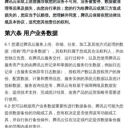
腾讯云采取上述措施导致您的业务不可用、业务被暂停、数据被清
理等后果及损失，由您自行承担；您的行为给腾讯云或第三方造成
损失的，您应当予以赔偿。您理解并同意，腾讯云保留依照法律法
规及本协议，追究您其他责任的权利。
第六条 用户业务数据
6.1 您通过腾讯云服务上传、存储、分发、加工及其他方式处理的数
据（统称“用户业务数据”），其权利归属于您或其合法权利人，并由
您独立负责。在腾讯云服务交付、运行过程中，以及您使用腾讯云
服务而产生的由腾讯云所记录和掌握的云服务衍生数据，例如日志
记录（含服务实例异常日志数据）、授权用户数以及授权用户的身
份、配置数据、计量和费用信息、服务实例的系统元数据以及统计
指标数据、服务咨询信息等，腾讯云有权基于保障网络及数据安
全、提供技术支持、完成统计结算、改善产品的运营策略等需要进
行使用。
6.2 您可以根据用户业务数据重要性进行数据备份。腾讯云可能为您
提供数据备份的功能或工具，您有权决定是否使用该等功能或工
具，并自行执行备份操作。腾讯云仅在法定或约定提供数据备份服
务的范围内承担责任。