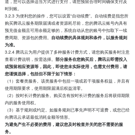
道，您可以选择适当方式进行支付，请您预留合理时间确保支付及
时到账。
3.2.3 为便利您的操作，您可以设置“自动续费”。自动续费是指您所
购买腾讯云服务期限届满或者资源耗尽前，您的腾讯云账号内具有
预充值金额且可用余额足够的，系统自动从您的账号中扣取下一续
费周期、资源包的费用。
自动续费的具体规则和条件，以服务规则
为准。
3.2.4 腾讯云为用户提供了多种服务计费方式，请您购买服务时注意
查看计费说明，按需选择。
部分服务在您购买后，腾讯云即需投入
或预留相应资源等，因此，即使您未实际使用，也需支付费用，请
您谨慎选择，包括但不限于如下情形：
（1）套餐类服务。该类服务中包括一项或若干项服务权益，并且有
使用期限要求，使用期限届满后权益清零。
（2）按时长计费的服务。购买含有按时长计费的服务后将获得期限
内的服务使用权。
（3）基于规则或约定。如服务规则已事先声明不可退费，或您已经
向腾讯云承诺最低消耗金额等情形。
为避免产生不必要的费用，建议您及时检查并关闭您不需要的服
务。