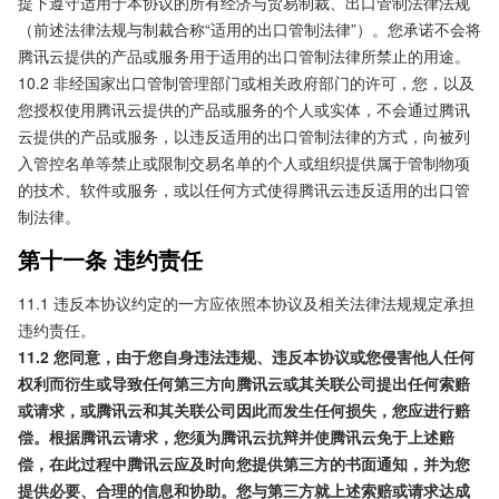
提下遵守适用于本协议的所有经济与贸易制裁、出口管制法律法规
（前述法律法规与制裁合称“适用的出口管制法律”）。您承诺不会将
腾讯云提供的产品或服务用于适用的出口管制法律所禁止的用途。
10.2 非经国家出口管制管理部门或相关政府部门的许可，您，以及
您授权使用腾讯云提供的产品或服务的个人或实体，不会通过腾讯
云提供的产品或服务，以违反适用的出口管制法律的方式，向被列
入管控名单等禁止或限制交易名单的个人或组织提供属于管制物项
的技术、软件或服务，或以任何方式使得腾讯云违反适用的出口管
制法律。
第十一条 违约责任
11.1 违反本协议约定的一方应依照本协议及相关法律法规规定承担
违约责任。
11.2 您同意，由于您自身违法违规、违反本协议或您侵害他人任何
权利而衍生或导致任何第三方向腾讯云或其关联公司提出任何索赔
或请求，或腾讯云和其关联公司因此而发生任何损失，您应进行赔
偿。根据腾讯云请求，您须为腾讯云抗辩并使腾讯云免于上述赔
偿，在此过程中腾讯云应及时向您提供第三方的书面通知，并为您
提供必要、合理的信息和协助。您与第三方就上述索赔或请求达成