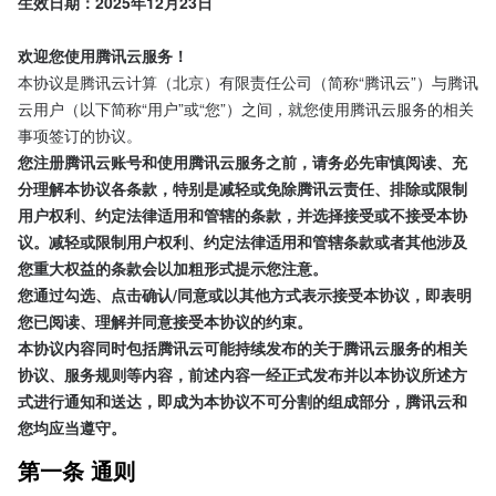
生效日期：2025年12月23日
欢迎您使用腾讯云服务！
本协议是腾讯云计算（北京）有限责任公司（简称“腾讯云”）与腾讯
云用户（以下简称“用户”或“您”）之间，就您使用腾讯云服务的相关
事项签订的协议。
您注册腾讯云账号和使用腾讯云服务之前，请务必先审慎阅读、充
分理解本协议各条款，特别是减轻或免除腾讯云责任、排除或限制
用户权利、约定法律适用和管辖的条款，并选择接受或不接受本协
议。减轻或限制用户权利、约定法律适用和管辖条款或者其他涉及
您重大权益的条款会以加粗形式提示您注意。
您通过勾选、点击确认/同意或以其他方式表示接受本协议，即表明
您已阅读、理解并同意接受本协议的约束。
本协议内容同时包括腾讯云可能持续发布的关于腾讯云服务的相关
协议、服务规则等内容，前述内容一经正式发布并以本协议所述方
式进行通知和送达，即成为本协议不可分割的组成部分，腾讯云和
您均应当遵守。
第一条 通则