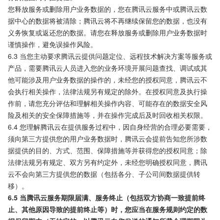
您释放服务或删除用户业务数据的，您在腾讯云服务中或腾讯云数
据中心的数据将被清除；腾讯云将不再继续保留您的数据，也没有
义务恢复或返还您的数据。请您在释放服务或删除用户业务数据时
谨慎操作，避免误操作风险。
6.3 当您主动要求腾讯云提供问题定位、远程技术解决方案等服务或
产品，需要腾讯云人员进入您的业务环境开展问题查找、调试或其
他可能涉及用户业务数据的操作的，未经您的授权同意，腾讯云不
会执行相关操作，法律法规另有规定的除外。在授权同意及执行操
作前，请您充分评估和理解相关操作内容、可能存在的数据安全风
险及相关的安全保障措施等，并在操作完成后及时回收相关权限。
6.4 您理解腾讯云在提供服务过程中，因自身经营的合理必要需要，
须向第三方提供您的用户业务数据时，腾讯云会提前告知您所涉数
据提供的目的、方式、范围、保障措施等并获得您的授权同意；除
法律法规另有规定、双方另有约定外，未经您明确授权同意，腾讯
云不会向第三方提供您的数据（包括各分、子公司间数据提供转
移）。
6.5 当腾讯云服务期限届满、服务终止（包括双方协商一致提前终
止、其他原因导致的提前终止等）时，您应当在服务规则约定的数