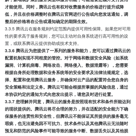
才能使用。同时，腾讯云也有权对收费服务的价格进行提升或降
低，并且在价格调整时在腾讯云官网进行公告或向您发送通知，调
整后的价格将在公告或通知确定的期限生效。
3.3.5 腾讯云在服务规则约定范围内提供可用性保障。如果您对可用
性的要求高于服务规则，您可以主动对自身系统进行高可用性的设
置，或联系腾讯云提供协助或技术支持。
3.3.6 腾讯云为您提供了一系列的服务和能力，您可以通过腾讯云的
配置机制实现不同程度的管控。对于网络和数据安全风险（如系统
漏洞、计算机病毒、网络攻击、网络侵入、数据泄露等），您需要
根据自身所处理数据和业务系统等的安全要求及法律法规规定，选
择、配置和使用腾讯云服务，并确保对云产品的配置符合您自身的
安全策略和法定义务。腾讯云可能会根据所掌握的风险信息，通过
本协议约定的通知方式向您发出提示，请您及时进行处置。
3.3.7 您理解并同意，腾讯云的服务是按照现有技术和条件所能达到
的现状提供的。腾讯云将尽合理的努力，并在适配的安全能力下确
保服务的连贯性和安全性，但腾讯云不能保证其所提供的服务毫无
瑕疵，也无法避免因不可抗力、技术条件以及其他腾讯云无法随时
预见和防范的风险事件可能导致的服务中断、数据丢失以及其他损