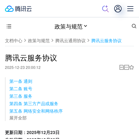
政策与规范
文档中心
政策与规范
腾讯云通用协议
腾讯云服务协议
腾讯云服务协议
2025-12-23 20:00:12
第一条 通则
第二条 账号
第三条 服务
第四条 第三方产品或服务
第五条 网络安全和网络秩序
展开全部
更新日期：2025年12月23日