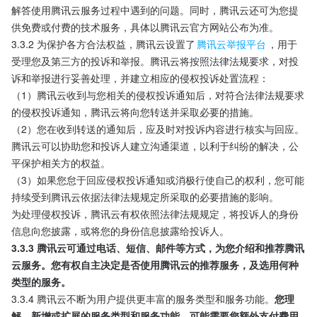
解答使用腾讯云服务过程中遇到的问题。同时，腾讯云还可为您提
供免费或付费的技术服务，具体以腾讯云官方网站公布为准。
3.3.2 为保护各方合法权益，腾讯云设置了
腾讯云举报平台
，用于
受理您及第三方的投诉和举报。腾讯云将按照法律法规要求，对投
诉和举报进行妥善处理，并建立相应的侵权投诉处置流程：
（1）腾讯云收到与您相关的侵权投诉通知后，对符合法律法规要求
的侵权投诉通知，腾讯云将向您转送并采取必要的措施。
（2）您在收到转送的通知后，应及时对投诉内容进行核实与回应。
腾讯云可以协助您和投诉人建立沟通渠道，以利于纠纷的解决，公
平保护相关方的权益。
（3）如果您怠于回应侵权投诉通知或消极行使自己的权利，您可能
持续受到腾讯云依据法律法规规定所采取的必要措施的影响。
为处理侵权投诉，腾讯云有权依照法律法规规定，将投诉人的身份
信息向您披露，或将您的身份信息披露给投诉人。
3.3.3 腾讯云可通过电话、短信、邮件等方式，为您介绍和推荐腾讯
云服务。您有权自主决定是否使用腾讯云的推荐服务，及选用何种
类型的服务。
3.3.4 腾讯云不断为用户提供更丰富的服务类型和服务功能。
您理
解，新增或扩展的服务类型和服务功能，可能需要您额外支付费用