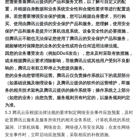
您需要查看腾讯云提供的产品和服务文档，以了解可自定义的配
置，并根据自身数据和业务系统安全性和合规性要求等进行配置选
择。若您需要增强安全保护措施，您可以根据自身需求，另行购
买、使用由腾讯云提供的安全保护产品和服务。您理解，使用安全
保护产品和服务是提升计算机信息系统、设备安全性的必要措施，
但腾讯云不能也无法保证您使用了腾讯云的安全保护产品和服务，
就能够绝对保障您的业务的安全性或符合任何适用法律法规。
因您的业务遭受攻击（例如DDoS攻击），您未及时采取有效措施，
或未根据腾讯云要求消除影响，导致腾讯云或其他用户受到不良影
响的，腾讯云有权立即停止为您提供服务。
您的业务由您管理和运营。腾讯云仅负责操作系统以下的底层部分
（如基础设施及物理设备）及腾讯云提供的软件的运营维护，即服
务的相关技术架构及腾讯云提供的操作系统等；操作系统之上部分
（如您的业务）由您负责。服务规则另有约定的，以服务规则约定
为准。
5.3 腾讯云应根据法律法规的要求制定网络安全事件应急预案，及时
处置腾讯云服务及服务所依托的相关业务系统、计算机系统的系统
漏洞、计算机病毒、网络攻击、网络侵入等安全风险；在发生网络
安全事件时，立即启动应急预案，采取相应的补救措施。