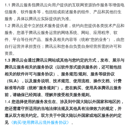
1.1 腾讯云服务指腾讯云向用户提供的互联网资源协作服务等增值电
信服务、软件服务等，包括组成前述服务的组件、产品和其他衍生
服务，具体以腾讯云实际提供的为准。
1.2 腾讯云是中立的技术服务提供者，依约向您提供各类技术产品和
服务。您基于腾讯云服务运营的网络系统、网站、应用程序、软
件、平台等任何产品、服务及相关内容等（统称“您的业务”），由您
自行运营并承担责任；腾讯云和您各自负责自身经营所需的许可和
资质。
1.3 腾讯云会通过腾讯云网站或其他与您约定的方式，发布、展示与
腾讯云服务相关的服务协议（以软件形式提供服务的，还可能包括
相关的软件许可与服务协议）、服务规范/规则、服务等级协议
（SLA），以及服务说明、技术规范、使用流程、操作文档、计费
标准等内容（统称“服务规则”）。您在购买、使用具体腾讯云服务
前，请确保已经阅读、理解并接受相关服务规则。
1.4 
您选择使用的服务发生在、涉及到中国大陆以外国家和地区的，
您还需遵守所适用的当地法律法规及其他具有法律效力的规定，并
遵从双方相关约定。双方关于中国大陆以外国家或地区服务的约定
见
《购买/使用腾讯云境外服务协议》
。