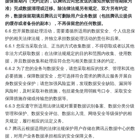
据保留期内（无约定的，以腾讯云向您发送的通知所载合理期限为
准）完成数据清理或迁移。除法律法规另有规定、双方另有约定
外，数据保留期满后腾讯云可删除用户业务数据（包括腾讯云提供
的缓存或者备份的副本），不再保留您的任何数据。
6.6 您开展数据处理活动，需要遵循所适用的数据安全、个人信息保
护的相关法律法规，并独立承担数据处理活动的责任和后果。
6.6.1 您应当采取合法、正当的方式收集数据，不得窃取或者以其他
非法方式获取数据；在法律法规规定的目的和范围内收集、使用数
据，并且数据收集和处理应符合您与相关数据主体的约定。
6.6.2 为了您的业务与数据安全，请您采取相应的技术、管理和其他
必要措施，保障数据安全，您可选择符合需求的腾讯云服务开展自
身数据安全保护；请您加强风险监测，发现数据安全缺陷、漏洞等
风险时，及时采取补救措施，包括避免使用弱账号口令、采取安全
保障措施存储或传输您的数据等。
6.6.3 您应遵守所适用法律法规对重要数据识别备案、数据分类分级
管理和保护、数据安全评估、数据出入境、网络安全等级保护的相
关规定，履行相应的法定义务。
6.7 腾讯云根据适用的法律法规保护用户存储在腾讯云数据中心的数
据，对用户业务数据承担相应的安全保障义务。