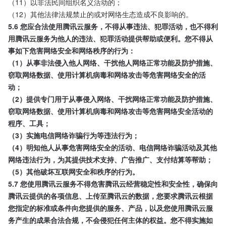
（11）以非法民间组织名义活动的；
（12）其他法律法规禁止的或对网络生态造成不良影响的。
5.6 您应合法使用腾讯云服务，不得从事违法、犯罪活动，也不得利
用腾讯云服务为他人的违法、犯罪活动提供帮助或便利。您不得从
事如下危害网络安全和网络秩序的行为：
（1）从事非法侵入他人网络、干扰他人网络正常功能及防护措施、
窃取网络数据、使用计算机病毒和网络攻击等危害网络安全的活
动；
（2）提供专门用于从事侵入网络、干扰网络正常功能及防护措施、
窃取网络数据、使用计算机病毒和网络攻击等危害网络安全活动的
程序、工具；
（3）实施电信网络诈骗行为等违法行为；
（4）明知他人从事危害网络安全的活动、电信网络诈骗活动及其他
网络违法行为，为其提供技术支持、广告推广、支付结算等帮助；
（5）其他破坏互联网安全和秩序的行为。
5.7 您使用腾讯云服务不得危害腾讯云经营稳定性和安全性，确保向
腾讯云提供的各项信息、上传至腾讯云的数据，您要求腾讯云根据
您指定的标准或条件向您提供的服务、产品，以及您使用腾讯云服
务产生的成果合法合规，不会侵犯任何主体的权益。您不得实施如