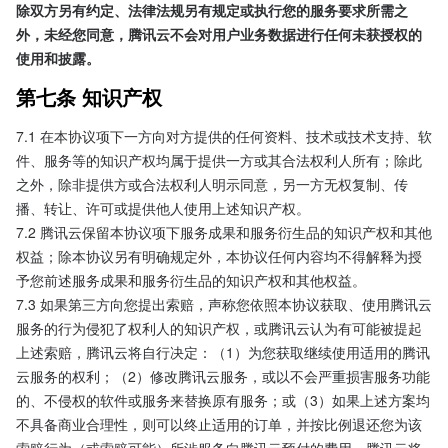
除双方另有约定、法律法规另有规定或执行您的服务要求所需之
外，未经您同意，腾讯云不会对用户业务数据进行任何未获授权的
使用和披露。
第七条 知识产权
7.1 在本协议项下一方向对方提供的任何资料、技术或技术支持、软
件、服务等的知识产权均属于提供一方或其合法权利人所有；除此
之外，除非提供方或合法权利人明示同意，另一方无权复制、传
播、转让、许可或提供他人使用上述知识产权。
7.2 腾讯云保留本协议项下服务成果和服务衍生品的知识产权和其他
权益；除本协议另有明确规定外，本协议任何内容均不得解释为授
予您前述服务成果和服务衍生品的知识产权和其他权益。
7.3 如果第三方向您提出索赔，声称您依照本协议获取、使用腾讯云
服务的行为侵犯了权利人的知识产权，或腾讯云认为有可能被提起
上述索赔，腾讯云将自行决定：（1）为您获取继续使用适用的腾讯
云服务的权利；（2）修改腾讯云服务，或以不会严重损害服务功能
的、不侵权的软件或服务来替换原有服务；或（3）如果上述方案均
不具备商业合理性，则可以终止适用的订单，并按比例退还您为该