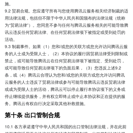
施。
9.2 贸易合规。您应遵守所有与您使用腾讯云服务相关经济制裁的适
用法律法规，包括但不限于中华人民共和国颁布的法律法规（统称
为“贸易法律”）。您同意不参与任何与腾讯云服务相关的可能导致腾
讯云违反任何贸易法律、在任何贸易法律项下被指定或受到处罚的
活动。
9.3 制裁事件。如果（1）您和/或您的关联方或您允许访问腾讯云服
务的人士成为受限人士，（2）本协议的履行因贸易法律受到限制或
禁止，或可能导致腾讯云在任何贸易法律项下被指定、受到处罚，
或可能导致任何贸易法律项下的负面后果，（3）您违反上述9.2
条，或（4）腾讯云合理认为您和/或您的关联方或您允许访问腾讯
云服务的人士违反了贸易法律或参与可能导致腾讯云违反贸易法律
或成为受限人士的活动，腾讯云可以停止履行本协议项下的义务或
停止继续提供服务，并有权立即终止或中止本协议和正在提供的服
务。腾讯云有权自行决定采取其他补救措施。
第十条 出口管制合规
10.1 各方承诺遵守中华人民共和国的出口管制法律法规，并在此前