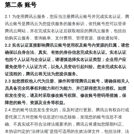
第二条 账号
2.1 为使用腾讯云服务，您应当注册腾讯云账号并完成实名认证。腾
讯云账号是腾讯云为您提供服务的服务标识，依托账号您可以登录
腾讯云网站，并在完成实名认证后获取相应的腾讯云服务，包括自
助购买云服务、查询账单、支付费用、管理资源、接收通知等。
2.2 实名认证直接影响腾讯云账号使用权及账号内资源的归属，请您
确保以自身合法、真实、有效的身份信息完成实名认证。实名认证
包括个人认证与企业认证，请谨慎选择实名认证类型；企业用户应
避免使用个人认证方式，以免人员变动引起纠纷。您未完成实名认
证流程的，腾讯云将无法为您提供服务。
2.3 如您授权他人代为注册、操作和管理腾讯云账号，请确保相关人
员具备完全民事权利能力和行为能力、并已获得您充分授权。如授
权发生变化，请及时采取修改账号权限、修改账号密码等措施，保
障您的账号、资源及业务等权益。
2.4 您的账号信息发生变化的，应及时进行更新。腾讯云有权自行或
委托第三方对您账号信息进行动态核验，发现您的账号信息不准
确、不真实或不符合法律法规要求的，腾讯云将通知您限期纠正。
本协议约定的“法律法规”是指可适用的生效法律文件，包括法律、法