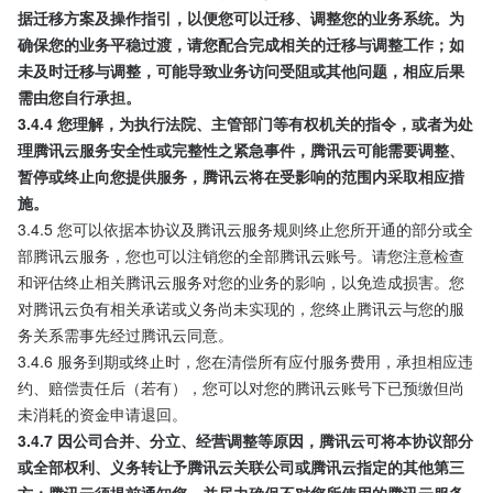
据迁移方案及操作指引，以便您可以迁移、调整您的业务系统。为
确保您的业务平稳过渡，请您配合完成相关的迁移与调整工作；如
未及时迁移与调整，可能导致业务访问受阻或其他问题，相应后果
需由您自行承担。
3.4.4 您理解，为执行法院、主管部门等有权机关的指令，或者为处
理腾讯云服务安全性或完整性之紧急事件，腾讯云可能需要调整、
暂停或终止向您提供服务，腾讯云将在受影响的范围内采取相应措
施。
3.4.5 您可以依据本协议及腾讯云服务规则终止您所开通的部分或全
部腾讯云服务，您也可以注销您的全部腾讯云账号。请您注意检查
和评估终止相关腾讯云服务对您的业务的影响，以免造成损害。您
对腾讯云负有相关承诺或义务尚未实现的，您终止腾讯云与您的服
务关系需事先经过腾讯云同意。
3.4.6 服务到期或终止时，您在清偿所有应付服务费用，承担相应违
约、赔偿责任后（若有），您可以对您的腾讯云账号下已预缴但尚
未消耗的资金申请退回。
3.4.7 因公司合并、分立、经营调整等原因，腾讯云可将本协议部分
或全部权利、义务转让予腾讯云关联公司或腾讯云指定的其他第三