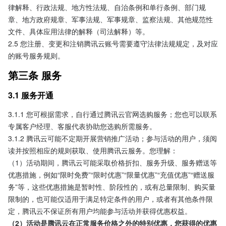
律解释、行政法规、地方性法规、自治条例和单行条例、部门规
章、地方政府规章、军事法规、军事规章、监察法规、其他规范性
文件、具体应用法律的解释（司法解释）等。
2.5 您注册、变更和注销腾讯云账号需要遵守法律法规规定，及对应
的账号服务规则。
第三条 服务
3.1 服务开通
3.1.1 您可根据需求，自行通过腾讯云官网选购服务；您也可以联系
专属客户经理、客服代表协助您选购所需服务。
3.1.2 腾讯云可能不定期开展营销推广活动；参与活动的用户，须阅
读并按照相应的规则获取、使用腾讯云服务。您理解：
（1）活动期间，腾讯云可能采取价格折扣、服务升级、服务赠送等
优惠措施，例如“限时免费”“限时优惠”“限量优惠”“充值优惠”“赠送服
务”等，这些优惠措施是暂时性、阶段性的，或有总量限制、购买量
限制的，也可能仅适用于满足特定条件的用户，或者有其他条件限
定，腾讯云不保证所有用户均能参与活动并获得优惠权益。
（2）活动是腾讯云在正常服务价格之外的特别优惠，您获得的优惠