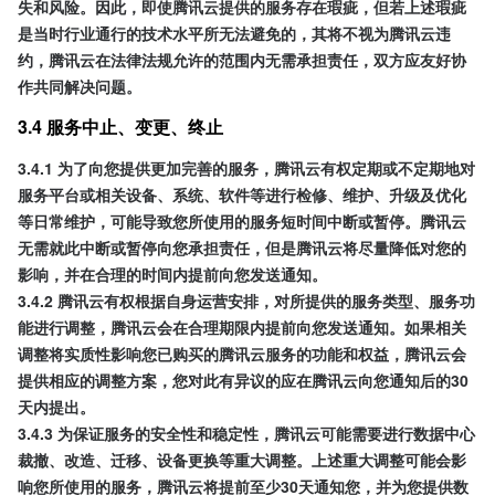
失和风险。因此，即使腾讯云提供的服务存在瑕疵，但若上述瑕疵
是当时行业通行的技术水平所无法避免的，其将不视为腾讯云违
约，腾讯云在法律法规允许的范围内无需承担责任，双方应友好协
作共同解决问题。
3.4 服务中止、变更、终止
3.4.1 为了向您提供更加完善的服务，腾讯云有权定期或不定期地对
服务平台或相关设备、系统、软件等进行检修、维护、升级及优化
等日常维护，可能导致您所使用的服务短时间中断或暂停。腾讯云
无需就此中断或暂停向您承担责任，但是腾讯云将尽量降低对您的
影响，并在合理的时间内提前向您发送通知。
3.4.2 腾讯云有权根据自身运营安排，对所提供的服务类型、服务功
能进行调整，腾讯云会在合理期限内提前向您发送通知。如果相关
调整将实质性影响您已购买的腾讯云服务的功能和权益，腾讯云会
提供相应的调整方案，您对此有异议的应在腾讯云向您通知后的30
天内提出。
3.4.3 为保证服务的安全性和稳定性，腾讯云可能需要进行数据中心
裁撤、改造、迁移、设备更换等重大调整。上述重大调整可能会影
响您所使用的服务，腾讯云将提前至少30天通知您，并为您提供数