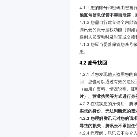
4.1.1 您的账号和密码由
他账号信息保管不善而泄露，
4.1.2 您需自行建立健全
腾讯云的账号授权功能（例如
遇到人员变动时及时完成交接
4.1.3 您应当妥善保管您
患。
4.2 账号找回
4.2.1 若您发现他人盗用
回；您也可以通过有效的途径
（如用户资料、情况说明、证
片）、营业执照等方式进行身
4.2.2 在核实您的身份后
实您的身份、无法判断您的需
4.2.3 您理解腾讯云对您
导致的损失，腾讯云不承担任
4.2.4 您理解，腾讯云不