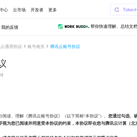
中心
云市场
开发者
更多
Token
我的反馈
帮你快速理解、总结文
讯云通用协议
账号相关
腾讯云账号协议
议
12
分阅读、理解《腾讯云账号协议》（以下简称“本协议”）。
您通过勾选、
即视为您已阅读并同意受本协议的约束，本协议即在您与腾讯云计算（北