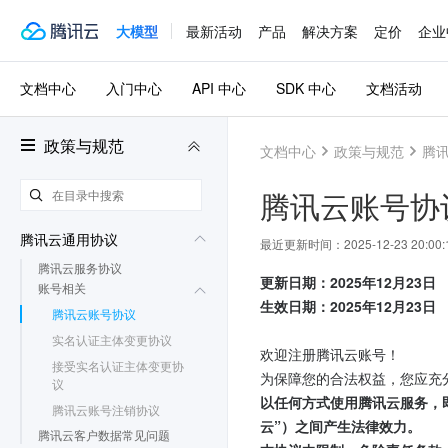
大模型
最新活动
产品
解决方案
定价
企业
文档中心
入门中心
API 中心
SDK 中心
文档活动
政策与规范
文档中心
政策与规范
腾
腾讯云账号协
腾讯云通用协议
最近更新时间：
2025-12-23 20:00:
腾讯云服务协议
更新日期：2025年12月23日
账号相关
生效日期：2025年12月23日
腾讯云账号协议
实名认证主体变更协议
欢迎注册腾讯云账号！
接受实名认证主体变更协
为保障您的合法权益，您应充
议
以任何方式使用腾讯云服务，
腾讯云账号注销协议
云”）之间产生法律效力。
腾讯云客户数据常见问题