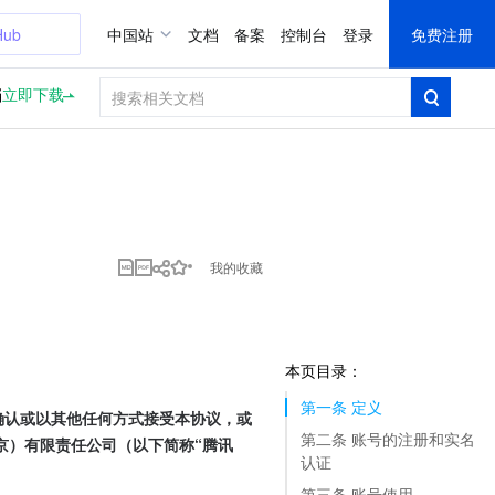
Hub
中国站
文档
备案
控制台
登录
免费注册
档
立即下载
我的收藏
本页目录：
第一条 定义
确认或以其他任何方式接受本协议，或
第二条 账号的注册和实名
京）有限责任公司（以下简称“腾讯
认证
第三条 账号使用