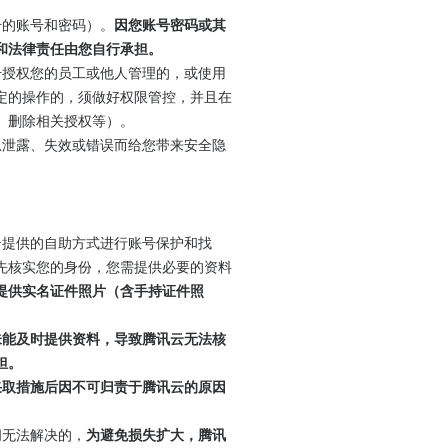
号的账号和密码）。
因您账号密码或其
和法律责任由您自行承担。
账号授权您的员工或他人管理的，或使用
定的操作的，须做好权限管控，并且在
、删除相关授权等）。
信息泄露、失效或错误而给您带来安全隐
云提供的自助方式进行账号保护和找
先核实您的身份，您需提供必要的资料
提供实名证件照片（含手持证件照
未能及时提供资料，导致腾讯云无法核
担。
及采取措施后因不可归责于腾讯云的原因
间无法解决的，
为避免损失扩大，腾讯