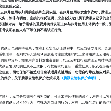
中，腾讯云需要将您的信息传递给第三方权威机构进行校验，以确认您提供
您信息的安全。
定腾讯云账号使用权归属的直接和主要依据。在账号使用权发生争议时，腾
义务，除非有明确、直接的相反证明，应当被认定归属于腾讯云记录的当
证时务必谨慎对待，给予足够的重视并确保认证主体与账号使用主体保持一致
账号认证在他人名下等任何不当认证行为。
也为了腾讯云与您保持联系，在注册及实名认证过程中，您应当提交真实、合
系电话等，否则您将无法顺利完成账号注册或影响您正常使用腾讯云服务
维护您的用户资料，如果用户资料发生变更的，您应及时自行在腾讯云网站
腾讯云发现您的信息不正确的，有权要求您更新、重置信息，以及在必要
业信息，因您保管不善造成信息被泄露或滥用的，您需自行承担相应后果
人信息的保护，关于腾讯云隐私保护政策详见
《腾讯云隐私保护声明》
。
方账号，应当是您拥有合法权益的、可正常持续使用的账号；您也可以将
登录腾讯云账号的行为，均视为您自身的行为，对腾讯云账号进行的操作