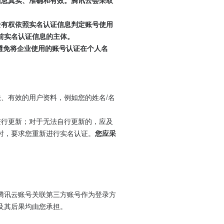
的信息真实、准确和有效。腾讯云会采取
讯云有权依照实名认证信息判定账号使用
前实名认证信息的主体。
，避免将企业使用的账号认证在个人名
法、有效的用户资料，例如您的姓名/名
。
中进行更新；对于无法自行更新的，应及
时，要求您重新进行实名认证。
您应采
。
腾讯云账号关联第三方账号作为登录方
及其后果均由您承担。