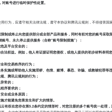
，对账号进行临时保护性处置。
册和使用行为，应遵守相关法律法规，遵守本协议和腾讯云规则，不得侵害国
云有权限制或终止向您提供部分或全部产品和服务，同时有权对您的账号采取
销账号、永久停止提供服务（合称“账号限制措施”）：
可能危及平台安全的；
他人的合法权益。例如，他人有证据证明您侵权，或他人提供的初步材料表
、安全和交易秩序的行为；
品和服务实施或帮助他人实施淫秽、色情、赌博、暴恐、诈骗、或教唆犯罪等
律法规、腾讯云规则的行为；
在异常的；
法规程序要求的；
术、安全或业务原因；
限制措施才能避免危害发生和扩大的情形。
腾讯云有权在您存在第5.2条约定的情形时，对您注册的多个账号统一处理