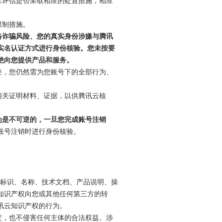
求评估是否采取相应的处置措施，相应
限制措施。
络诈骗风险、您的真实身份涉嫌与腾讯
实名认证方式进行身份核验。您未按要
绝向您提供产品和服务。
轻，您仍然需为您账号下的全部行为、
相关证明材料、证据，以供腾讯云核
为是不可逆的，一旦您完成账号注销
账号注销时进行身份核验。
他标识、名称、技术文档、产品说明、操
知识产权向您或其他任何第三方的转
讯云知识产权的行为。
定，也不侵害任何主体的合法权益。涉