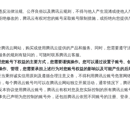
违反法律法规、公序良俗以及腾讯云规则，不得与他人产生混淆或使他人
拒绝修改的，腾讯云有权对您的账号采取账号限制措施，或拒绝向您提供
则登录腾讯云网站，购买或使用腾讯云提供的产品和服务。同时，您需要遵守
服务的规则有疑问的，可随时联系腾讯云客服。
和管理您账号下权益的主要方式，您需要谨慎操作。您可以通过设置子账号、
操作、管理，您需要承担上述行为对您账号权益的影响以及可能产生的后
时，应当秉持诚实信用原则及遵循合理注意义务，不得利用腾讯云账号危害网
云账号，每个腾讯云账号均可以在腾讯云网站独立开展活动，通常情况下，腾
反本协议使用腾讯云账号，腾讯云有权对您及您实际控制的所有腾讯云账
事先已声明为您控制的账号外，还包括腾讯云依照不同账号的注册、登录