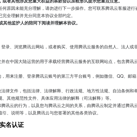
，或者其他涉及您重大权益的条款会以加粗形式提示您重点注意。
任何原因未能充分理解，请勿进行下一步操作。您可联系腾讯云客服进行
已完全理解并充分同意本协议全部约定。
母或其他监护人的陪同下阅读并理解本协议。
，登录、浏览腾讯云网站，或者购买、使用腾讯云服务的自然人、法人或非
发并在中国大陆运营的用于承载经营腾讯云服务的互联网站点，包含腾讯
的，用来注册、登录腾讯云账号的第三方平台账号，例如微信、QQ、邮箱
效法律文件，包括法律、法律解释、行政法规、地方性法规、自治条例和
规、其他规范性文件、具体应用法律的解释（司法解释）等。
和腾讯云的行为，以及您与腾讯云之间的关系，由腾讯云制定并通过腾讯
指引、说明等，以及腾讯云与您签署的其他各类协议。
和实名认证