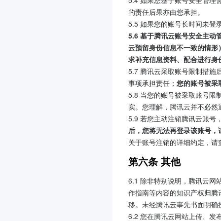
5.4 如果您基于账号安全
的责任后果亦由您承担。
5.5 如果您的账号长时间未
5.6 基于腾讯云账号安全
云预留身份信息不一致的情形
求补充信息资料、配合进行身
5.7 腾讯云采取账号限制
事项承担责任；
您的账号被采
5.8 当您的账号被采取账
实。您理解，腾讯云并不必然
5.9 若您主动注销腾讯云账
后，您将无法再登录该账号，
关于账号注销的详细约定，请
第六条 其他
6.1 除非特别说明，腾讯云
作指南等内容的知识产权归腾
移。未经腾讯云事先书面明确
6.2 您在腾讯云网站上传