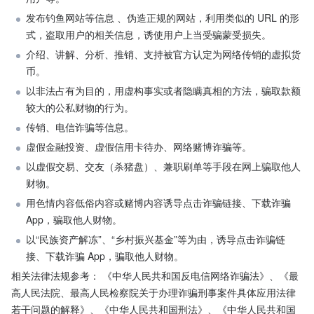
发布钓鱼网站等信息 、伪造正规的网站，利用类似的 URL 的形
式，盗取用户的相关信息，诱使用户上当受骗蒙受损失。
介绍、讲解、分析、推销、支持被官方认定为网络传销的虚拟货
币。
以非法占有为目的，用虚构事实或者隐瞒真相的方法，骗取款额
较大的公私财物的行为。
传销、电信诈骗等信息。
虚假金融投资、虚假信用卡待办、网络赌博诈骗等。
以虚假交易、交友（杀猪盘）、兼职刷单等手段在网上骗取他人
财物。
用色情内容低俗内容或赌博内容诱导点击诈骗链接、下载诈骗 
App，骗取他人财物。
以“民族资产解冻”、“乡村振兴基金”等为由，诱导点击诈骗链
接、下载诈骗 App，骗取他人财物。
相关法律法规参考： 《中华人民共和国反电信网络诈骗法》、《最
高人民法院、最高人民检察院关于办理诈骗刑事案件具体应用法律
若干问题的解释》、《中华人民共和国刑法》、《中华人民共和国