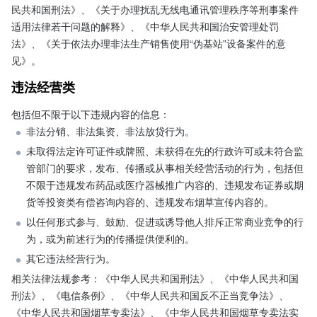
民共和国刑法》、《关于办理扰乱无线电通讯管理秩序等刑事案件
适用法律若干问题的解释》、《中华人民共和国治安管理处罚
法》、《关于依法办理非法生产销售使用“伪基站”设备案件的意
见》。
违法经营类
包括但不限于以下违规内容的信息：   
非法分销、非法集资、非法放贷行为。
未取得法定许可证件或牌照、未获得在先的行政许可或未符合监
管部门的要求，发布、传播或从事相关经营活动的行为，包括但
不限于违规发布药品或医疗器械推广内容的、违规发布证券或期
货等投资类有偿咨询内容的、违规发布烟草宣传内容的。
以任何形式参与、鼓励、促进或诱导他人排斥正常商业竞争的行
为，或为前述行为的传播提供便利的。
其它违法经营行为。
相关法律法规参考：《中华人民共和国刑法》、《中华人民共和国
刑法》、《电信条例》、《中华人民共和国反不正当竞争法》、
《中华人民共和国烟草专卖法》、《中华人民共和国烟草专卖法实