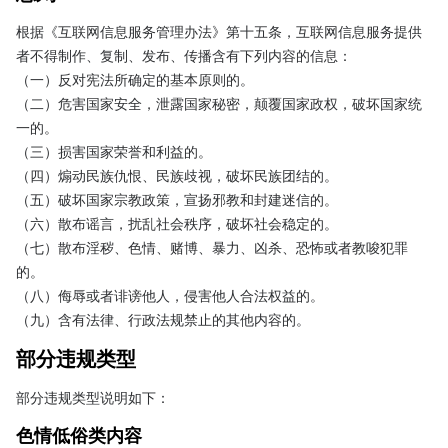
根据《互联网信息服务管理办法》第十五条，互联网信息服务提供
者不得制作、复制、发布、传播含有下列内容的信息：

（一）反对宪法所确定的基本原则的。

（二）危害国家安全，泄露国家秘密，颠覆国家政权，破坏国家统
一的。

（三）损害国家荣誉和利益的。

（四）煽动民族仇恨、民族歧视，破坏民族团结的。

（五）破坏国家宗教政策，宣扬邪教和封建迷信的。

（六）散布谣言，扰乱社会秩序，破坏社会稳定的。

（七）散布淫秽、色情、赌博、暴力、凶杀、恐怖或者教唆犯罪
的。

（八）侮辱或者诽谤他人，侵害他人合法权益的。

（九）含有法律、行政法规禁止的其他内容的。
部分违规类型
部分违规类型说明如下：
色情低俗类内容