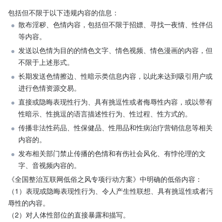
包括但不限于以下违规内容的信息：
散布淫秽、色情内容，包括但不限于招嫖、寻找一夜情、性伴侣
等内容。
发送以色情为目的的情色文字、情色视频、情色漫画的内容，但
不限于上述形式。
长期发送色情擦边、性暗示类信息内容，以此来达到吸引用户或
进行色情资源交易。
直接或隐晦表现性行为、具有挑逗性或者侮辱性内容，或以带有
性暗示、性挑逗的语言描述性行为、性过程、性方式的。
传播非法性药品、性保健品、性用品和性病治疗营销信息等相关
内容的。
发布相关部门禁止传播的色情和有伤社会风化、有悖伦理的文
字、音视频内容的。
《全国整治互联网低俗之风专项行动方案》中明确的低俗内容：

（1）表现或隐晦表现性行为、令人产生性联想、具有挑逗性或者污
辱性的内容。

（2）对人体性部位的直接暴露和描写。
