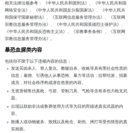
相关法律法规参考： 《中华人民共和国刑法》、《中华人民共和国
网络安全法》、《中华人民共和国反分裂国家法》、《中华人民共
和国保守国家秘密法》、《互联网信息服务管理办法》、《互联网
宗教信息服务管理办法》、《中华人民共和国英雄烈士保护法》、
《中华人民共和国反恐怖主义法》、《宗教事务条例》、《互联网
宗教信息服务管理办法》。
暴恐血腥类内容
包括但不限于以下违规内容的信息：  
发送买凶杀人、替人复仇、教唆自杀、收账等具有黑社会性质的
信息；雇佣、引诱他人从事恐怖、暴力等活动；拉帮结派，招募
成员，对社会秩序构成潜在危害的内容。
无资质销售仿真枪、弓箭、管制刀具、气枪等含有杀伤力枪支武
器。
出现以鼓励非法或鲁莽使用方式等为目的而描述真实武器的内
容。
散播人或动物被杀、致残以及枪击、刺伤、拷打等受伤情形的真
实画面。