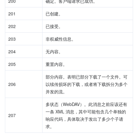
200
确定。客户端请求已成功。
201
已创建。
202
已接受。
203
非权威性信息。
204
无内容。
205
重置内容。
部分内容。表明已部分下载了一个文件。可
206
以续传损坏的下载，或者将下载拆分为多个
并发的流。
多状态（WebDAV）。此消息之前应该还有
一条 XML 消息，其中可能包含几个单独的
207
响应代码，具体取决于发出了多少个子请
求。