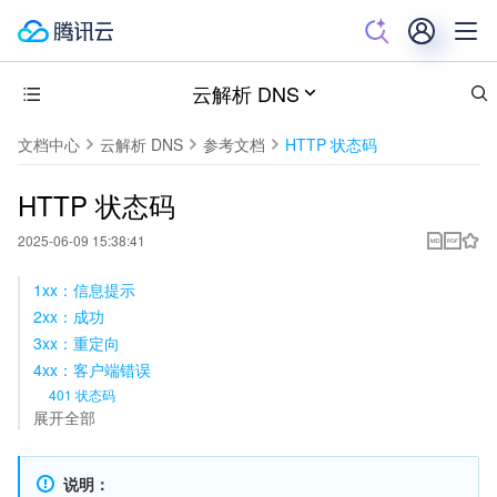
云解析 DNS
文档中心
云解析 DNS
参考文档
HTTP 状态码
HTTP 状态码
2025-06-09 15:38:41
1xx：信息提示
2xx：成功
3xx：重定向
4xx：客户端错误
401 状态码
展开全部
说明：