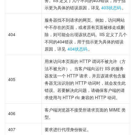
务。IIS 定义了几个不同的403错误，用于指
示更为具体的错误原因，详见 
403状态码
。
服务器找不到请求的网页。例如，访问网站
中不存在的页面，或者原有页面被移走或删
404
除，则可能会出现该状态码。IIS 定义了几个
不同的404错误，用于指示更为具体的错误
原因，详见 
404状态码
。
用来访问本页面的 HTTP 谓词不被允许（方
法不被允许）。当客户端向运行 IIS 的服务
器发送一个 HTTP 请求，并且该请求包含服
405
务器无法识别的 HTTP 动词时，就会发生此
错误。若要解决此问题，请确保客户端的请
求使用与 HTTP rfc 兼容的 HTTP 动词。
客户端浏览器不接受所请求页面的 MIME 类
406
型。
407
要求进行代理身份验证。