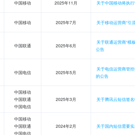
中国移动
2025年11月
关于中国移动将执行
中国移动
2025年7月
关于移动运营商“引
关于联通运营商“模板
中国联通
2025年6月
公告
关于电信运营商管控
中国电信
2025年5月
的公告
中国移动
中国联通
2025年3月
关于腾讯云短信签名
中国电信
中国移动
中国联通
2024年2月
关于国内短信需要实
中国电信