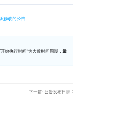
识修改的公告
/开始执行时间”为大致时间周期，
最
下一篇
:
公告发布日志