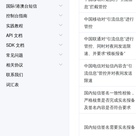
国际/港澳台短信
息”拦截管控
控制台指南
中国移动对“引流信息”进行
实践教程
管控
API 文档
中国联通对“引流信息”进行
SDK 文档
管控、同时对夜间发送限
速、并要求“模板报备”
常见问题
相关协议
中国电信对短信内容含“引
流信息”管控并对夜间发送
联系我们
限速
词汇表
国内短信签名一致性校验，
严格核查是否完成实名报备
及签名内容是否符合要求
国内短信签名需要实名报备