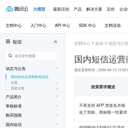
大模型
最新活动
产品
解决方案
定价
企业
文档中心
入门中心
API 中心
SDK 中心
文档活动
短信
文档中心
短信
动态与公
国内短信运营
动态与公告
最近更新时间：
2026-06-12 15:52:
国内短信运营商政策动态
公告
政策要求概述
历史公告
产品简介
不再支持 APP 类签名并细
审核标准
化了简称、商标唯一性要求
购买指南
国内短信
中国移动计划执行“引流信