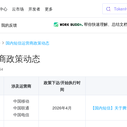
中心
云市场
开发者
更多
Token
我的反馈
帮你快速理解、总结文
告
国内短信运营商政策动态
商政策动态
54
政策下达/开始执行时
涉及运营商
间
中国移动
中国联通
2026年4月
【国内短信】关于腾
中国电信