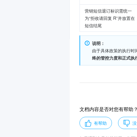
营销短信退订标识需统一
为“拒收请回复 R”并放置在
短信结尾
说明：
由于具体政策的执行时
终的管控力度和正式执
文档内容是否对您有帮助
有帮助
没