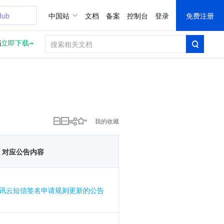
Hub
中国站
文档
备案
控制台
登录
免费注册
档
立即下载
我的收藏
对应公告内容
讯云短信签名申请规则更新的公告