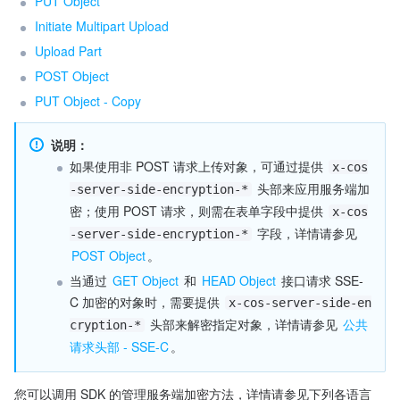
PUT Object
Initiate Multipart Upload
Upload Part
POST Object
PUT Object - Copy
说明：
如果使用非 POST 请求上传对象，可通过提供 
x-cos
 头部来应用服务端加
-server-side-encryption-*
密；使用 POST 请求，则需在表单字段中提供 
x-cos
 字段，详情请参见 
-server-side-encryption-*
POST Object
。
当通过 
GET Object
 和 
HEAD Object
 接口请求 SSE-
C 加密的对象时，需要提供 
x-cos-server-side-en
 头部来解密指定对象，详情请参见 
公共
cryption-*
请求头部 - SSE-C
。
您可以调用 SDK 的管理服务端加密方法，详情请参见下列各语言 