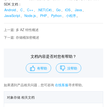
SDK 文档：
Android
、
C
、
C++
、
.NET(C#)
、
Go
、
iOS
、
Java
、
JavaScript
、
Node.js
、
PHP
、
Python
、
小程序
。
上一篇
:
多 AZ 特性概述
下一篇
:
存储桶加密概述
文档内容是否对您有帮助？
有帮助
没帮助
如果遇到产品相关问题，您可咨询
在线客服
寻求帮助。
对象存储 相关文档