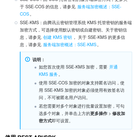
于 SSE-COS 的信息，请参见 
服务端加密概述：SSE-
COS
。
SSE-KMS：由腾讯云密钥管理系统 KMS 托管密钥的服务端
加密方式，可选择使用默认密钥或自建密钥。关于密钥信
息，请参见 
创建 KMS 密钥
， 关于 SSE-KMS 的更多信
息，请参见 
服务端加密概述：SSE-KMS
。
说明：
如您首次使用 SSE-KMS 加密，需要 
开通 
KMS 服务
。
使用 SSE-COS 加密的对象支持匿名访问，使
用 SSE-KMS 加密的对象必须使用有效签名访
问，不可被匿名用户访问。
若您需要对多个对象进行批量设置加密，可勾
选多个对象，并单击上方的
更多操作 
>
 修改加
密方式
即可设置。