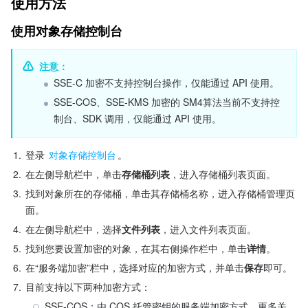
使用方法
使用对象存储控制台
注意：
SSE-C 加密不支持控制台操作，仅能通过 API 使用。
SSE-COS、SSE-KMS 加密的 SM4算法当前不支持控
制台、SDK 调用，仅能通过 API 使用。
1.
登录 
对象存储控制台
。
2.
在左侧导航栏中，单击
存储桶列表
，进入存储桶列表页面。
3.
找到对象所在的存储桶，单击其存储桶名称，进入存储桶管理页
面。
4.
在左侧导航栏中，选择
文件列表
，进入文件列表页面。
5.
找到您要设置加密的对象，在其右侧操作栏中，单击
详情
。
6.
在“服务端加密”栏中，选择对应的加密方式，并单击
保存
即可。
7.
目前支持以下两种加密方式：
SSE-COS：由 COS 托管密钥的服务端加密方式，更多关