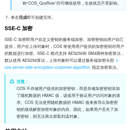
称“COS_QcsRole”仍可继续使用，生效状态不受影响。
7.
单击
完成
即可创建完毕。
SSE-C 加密
SSE-C 加密即用户自定义密钥的服务端加密。加密密钥由用户自己
提供，用户在上传对象时，COS 将使用用户提供的加密密钥对用户
的数据进行加密。SSE-C 模式支持 AES256和 SM4两种加密算法，
默认使用 AES256算法，上传对象时可以通过服务端加密头部 
x-
cos-server-side-encryption-customer-algorithm
 指定加密算法。
注意：
COS 不存储用户提供的加密密钥，而是存储加密密钥添加
了随机数据的 HMAC 值，该值用于验证用户访问对象的请
求。COS 无法使用随机数据的 HMAC 值来推导出加密密
钥的值或解密加密对象的内容。因此，如果用户丢失了加
密密钥，则无法再次获取到该对象。