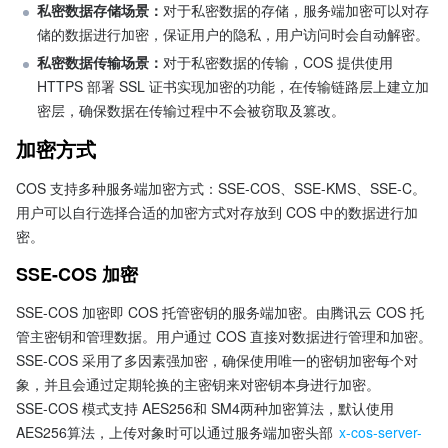
私密数据存储场景：
对于私密数据的存储，服务端加密可以对存
储的数据进行加密，保证用户的隐私，用户访问时会自动解密。
私密数据传输场景：
对于私密数据的传输，COS 提供使用 
HTTPS 部署 SSL 证书实现加密的功能，在传输链路层上建立加
密层，确保数据在传输过程中不会被窃取及篡改。
加密方式
COS 支持多种服务端加密方式：SSE-COS、SSE-KMS、SSE-C。
用户可以自行选择合适的加密方式对存放到 COS 中的数据进行加
密。
SSE-COS 加密
SSE-COS 加密即 COS 托管密钥的服务端加密。由腾讯云 COS 托
管主密钥和管理数据。用户通过 COS 直接对数据进行管理和加密。
SSE-COS 采用了多因素强加密，确保使用唯一的密钥加密每个对
象，并且会通过定期轮换的主密钥来对密钥本身进行加密。
SSE-COS 模式支持 AES256和 SM4两种加密算法，默认使用 
AES256算法，上传对象时可以通过服务端加密头部 
x-cos-server-