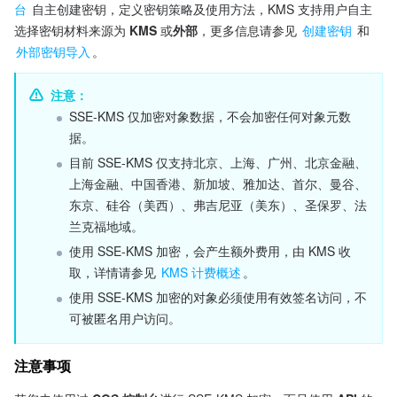
台
 自主创建密钥，定义密钥策略及使用方法，KMS 支持用户自主
选择密钥材料来源为 
KMS
 或
外部
，更多信息请参见 
创建密钥
 和 
外部密钥导入
。
注意：
SSE-KMS 仅加密对象数据，不会加密任何对象元数
据。
目前 SSE-KMS 仅支持北京、上海、广州、北京金融、
上海金融、中国香港、新加坡、雅加达、首尔、曼谷、
东京、硅谷（美西）、弗吉尼亚（美东）、圣保罗、法
兰克福地域。
使用 SSE-KMS 加密，会产生额外费用，由 KMS 收
取，详情请参见 
KMS 计费概述
。
使用 SSE-KMS 加密的对象必须使用有效签名访问，不
可被匿名用户访问。
注意事项