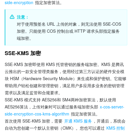
side-encryption
 指定加密算法。
注意：
对于使用预签名 URL 上传的对象，则无法使用 SSE-COS 
加密。只能使用 COS 控制台或 HTTP 请求头部指定服务
端加密。
SSE-KMS 加密
SSE-KMS 加密即使用 KMS 托管密钥的服务端加密。KMS 是腾讯
云推出的一款安全管理类服务，使用经过第三方认证的硬件安全模
块 HSM（Hardware Security Module）来生成和保护密钥。它能够
帮助用户轻松创建和管理密钥，满足用户多应用多业务的密钥管理
需求以及满足监管和合规要求。
SSE-KMS 模式支持 AES256和 SM4两种加密算法，默认使用 
AES256算法，上传对象时可以通过服务端加密头部 
x-cos-server-
side-encryption-cos-kms-algorithm
 指定加密算法。
首次使用 SSE-KMS 加密，需要 
开通 KMS 服务
，开通后，系统会
自动为您创建一个默认主密钥（CMK）。您也可以通过 
KMS 控制