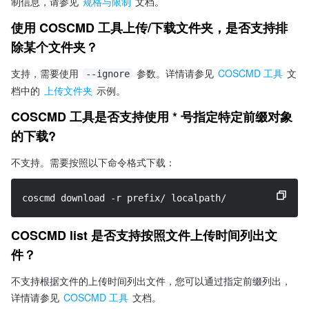
制信息，请参见 
规格与限制
 文档。
使用 COSCMD 工具上传/下载文件夹，是否支持排
除某个文件夹？
支持，需要使用 
 参数。详情请参见 
COSCMD 工具
 文
--ignore
档中的 
上传文件夹
 示例。
COSCMD 工具是否支持使用 
*
 号指定特定前缀对象
的下载?
不支持。需要按照以下命令格式下载：
coscmd download 
-r
 prefix/ localpath/ 
COSCMD list 是否支持按照文件上传时间列出文
件？
不支持根据文件的上传时间列出文件，您可以通过指定前缀列出，
详情请参见 
COSCMD 工具
 文档。