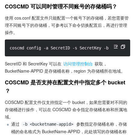
COSCMD 可以同时管理不同账号的存储桶吗？
使用 cos.conf 配置文件只能配置一个账号下的存储桶，若您需要管
理不同账号下的存储桶，可参考以下命令切换配置后，再进行管理
操作。
coscmd config 
-a
 SecretID 
-s
 SecretKey 
-b
 BucketName
SecretID 和 SecretKey 可以在 
访问管理控制台
 获取，
BucketName-APPID 是存储桶名称，region 为存储桶所在地域。
COSCMD 是否支持在配置文件中指定多个 bucket 
？
COSCMD 配置文件仅支持指定一个 bucket，如果您需要对不同的
存储桶进行操作，可以在 COSCMD 命令指定存储桶名称和所属地
域。 
通过 
 参数指定存储桶名称，存储
-b <bucketname-appid>
桶的命名格式为 BucketName-APPID，此处填写的存储桶名称