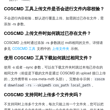
COSCMD 工具上传文件是否会进行文件内容校验？
不会进行内容校验，默认进行覆盖上传。如需跳过已存在文件，需
添加 -rs 参数。
COSCMD 上传文件时如何跳过已存在文件？
COSCMD 上传时通过添加 -rs 参数跳过 md5相同的文件。详情请
参见 
COSCMD 工具
 文档中的 
上传文件夹
 示例。
使用 COSCMD 工具下载如何跳过相同文件？
使用 -s 或者 --sync 参数，可以在下载文件夹时跳过本地已存在的
相同文件（前提是下载的文件是通过 COSCMD 的 upload 接口上传
的，文件携带有 x-cos-meta-md5 头部）。完整命令示例：
coscm
。
d download -rs --skipmd5 cos_path local_path
COSCMD 支持同时上传多个文件夹吗？
不支持同时上传多个文件夹，每次只能上传一个文件夹，您可以把
需要上传的多个文件夹统一放到一个文件夹内进行上传，但在本地