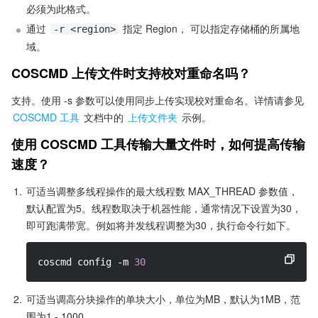
必须为此格式。
通过 
 指定 Region， 可以指定存储桶的所属地
-r <region>
域。
COSCMD 上传文件时支持校对重命名吗？
支持。使用 -s 参数可以使用同步上传实现校对重命名。详情请参见 
COSCMD 工具
 文档中的 
上传文件夹
 示例。
使用 COSCMD 工具传输大量文件时，如何提高传输
速度？
1.
可适当调整多线程操作的最大线程数 MAX_THREAD 参数值，
默认配置为5。线程数取决于机器性能，通常情况下设置为30，
即可跑满带宽。例如将并发线程调整为30，执行命令行如下。
coscmd config 
-m
30
2.
可适当调高分块操作的单块大小，单位为MB，默认为1MB，范
围为1 - 1000。