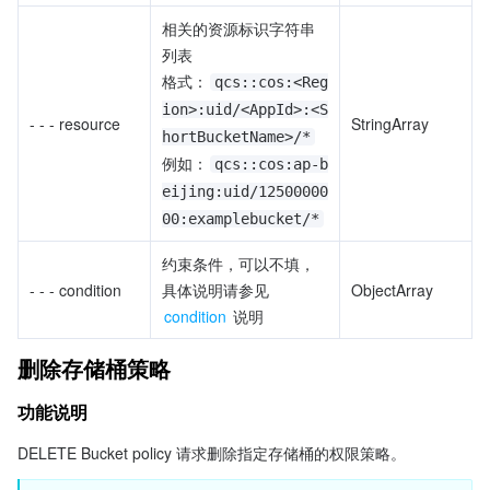
相关的资源标识字符串
列表
格式：
qcs::cos:<Reg
ion>:uid/<AppId>:<S
- - - resource
StringArray
hortBucketName>/*
例如：
qcs::cos:ap-b
eijing:uid/12500000
00:examplebucket/*
约束条件，可以不填，
- - - condition
具体说明请参见 
ObjectArray
condition
 说明
删除存储桶策略
功能说明
DELETE Bucket policy 请求删除指定存储桶的权限策略。