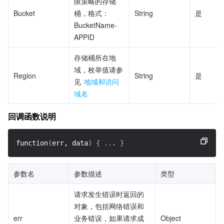
限策略的存储
Bucket
桶，格式：
String
是
BucketName-
APPID
存储桶所在地
域，枚举值请参
Region
String
是
见 
地域和访问
域名
回调函数说明
function
(
err, data
)
{
..
. 
}
参数名                 
参数描述
类型
请求发生错误时返回的
对象，包括网络错误和
err
业务错误，如果请求成
Object