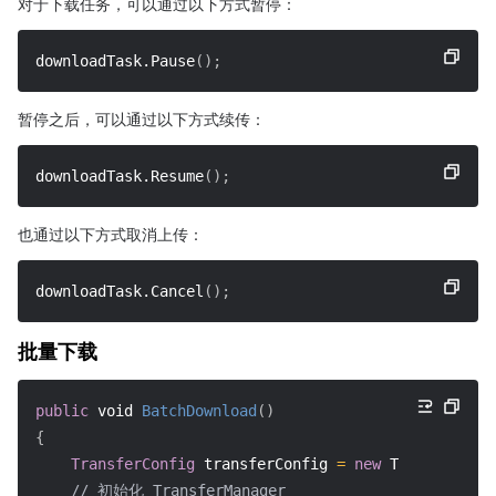
对于下载任务，可以通过以下方式暂停：
downloadTask.Pause
(
)
;
暂停之后，可以通过以下方式续传：
downloadTask.Resume
(
)
;
也通过以下方式取消上传：
downloadTask.Cancel
(
)
;
批量下载
public
void
BatchDownload
(
)
{
TransferConfig
 transferConfig 
=
new
TransferConf
// 初始化 TransferManager