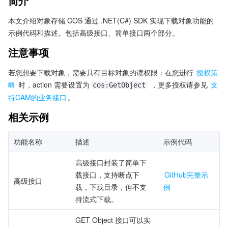
简介
本文介绍对象存储 COS 通过 .NET(C#) SDK 实现下载对象功能的
示例代码和描述。包括高级接口、简单接口两个部分。
注意事项
若您想要下载对象，需要具有目标对象的读权限：在您进行 
授权策
略
 时，action 需要设置为
 ，更多授权请参见 
支
cos:GetObject
持CAM的业务接口
。
相关示例
功能名称
描述
示例代码
高级接口封装了简单下
载接口，支持断点下
GitHub完整示
高级接口
载，下载目录，但不支
例
持流式下载。
GET Object 接口可以实