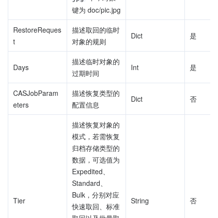
键为 doc/pic.jpg
RestoreReques
描述取回的临时
Dict
是
t
对象的规则
描述临时对象的
Days
Int
是
过期时间
CASJobParam
描述恢复类型的
Dict
否
eters
配置信息
描述恢复对象的
模式，若需恢复
归档存储类型的
数据，可选值为 
Expedited、
Standard、
Bulk，分别对应
Tier
String
否
快速取回、标准