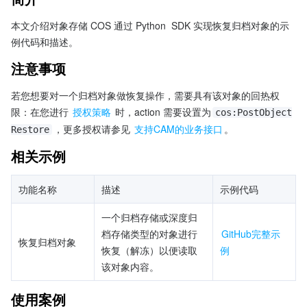
本文介绍对象存储 COS 通过 Python  SDK 实现恢复归档对象的示
例代码和描述。
注意事项
若您想要对一个归档对象做恢复操作，需要具有该对象的回热权
限：在您进行 
授权策略
 时，action 需要设置为
cos:PostObject
，更多授权请参见 
支持CAM的业务接口
。
Restore
相关示例
功能名称
描述
示例代码
一个归档存储或深度归
档存储类型的对象进行
GitHub完整示
恢复归档对象
恢复（解冻）以便读取
例
该对象内容。
使用案例