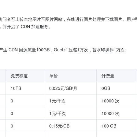
访问者可上传本地图片至图片网站，在线进行图片处理并下载图片。用户
，并开启了 CDN 加速服务。
生 CDN 回源流量100GB，Guetzli 压缩1万次，盲水印操作1万次。
免费额度
单价
计费量
10TB
0.025元/GB/月
0GB
0
1元/千次
10000 次
0
1元/千次
10000 次
0
0.15元/GB
100 GB