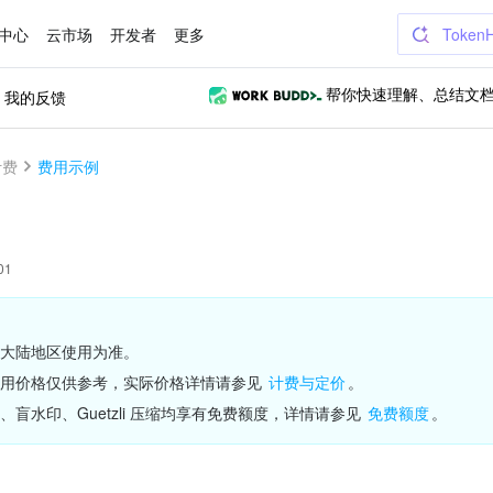
中心
云市场
开发者
更多
Token
我的反馈
帮你快速理解、总结文
计费
费用示例
01
大陆地区使用为准。
用价格仅供参考，实际价格详情请参见 
计费与定价
。
盲水印、Guetzli 压缩均享有免费额度，详情请参见 
免费额度
。