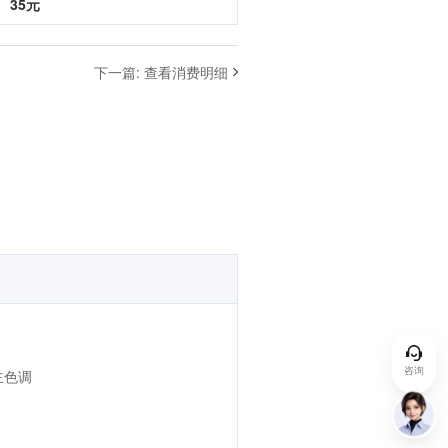
35元
下一篇
:
查看消费明细
咨询
主色调