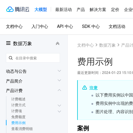
大模型
最新活动
产品
解决方案
定价
企业
文档中心
入门中心
API 中心
SDK 中心
文档活动
数据万象
文档中心
数据万象
产品
费用示例
动态与公告
最近更新时间：
2024-01-23 15:10:
产品简介
注意
产品计费
以下费用实例以中国
计费概述
费用实例中出现的费
计费方式
计费项
图片处理、内容识别、
免费额度
费用示例
案例
查看消费明细