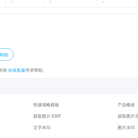
-
-
-
？
帮助
咨询
在线客服
寻求帮助。
快速缩略模板
产品概述
获取图片 EXIF
获取图片
文字水印
图片水印