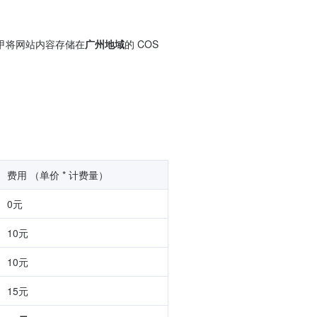
甲将网站内容存储在
广州地域
的 COS 
费用 （单价 * 计费量）
0元
10元
10元
15元