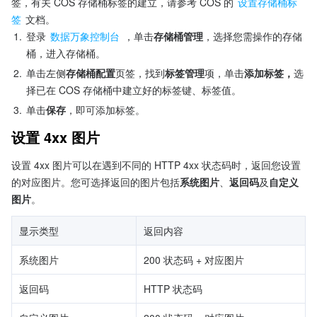
签，有关 COS 存储桶标签的建立，请参考 COS 的 
设置存储桶标
签
 文档。
1.
登录 
数据万象控制台
 ，单击
存储桶管理
，选择您需操作的存储
桶，进入存储桶。
2.
单击左侧
存储桶配置
页签，找到
标签管理
项，单击
添加标签，
选
择已在 COS 存储桶中建立好的标签键、标签值。
3.
单击
保存
，即可添加标签。
设置 4xx 图片
设置 4xx 图片可以在遇到不同的 HTTP 4xx 状态码时，返回您设置
的对应图片。您可选择返回的图片包括
系统图片
、
返回码
及
自定义
图片
。
显示类型
返回内容
系统图片
200 状态码 + 对应图片
返回码
HTTP 状态码