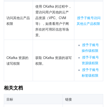
使用 CKafka 的过程中，
需访问用户其他的云产
访问其他云产品
品资源（VPC、CVM 
授予子账号访问
权限
等），如查看用户子网
其他云产品权限
所在的可用区信息等场
景。
授予子账号
操作级权限
授予子账号
CKafka 资源的
获取 CKafka 资源的读写
资源级权限
读写权限
权限。
授予子账号
标签级权限
相关文档
目标
链接