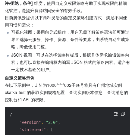
许/拒绝，条件]
 维度，使用自定义权限策略有助于实现权限的精细
化管控，是提升资源访问安全的有效手段。
目前腾讯云提供以下两种灵活的自定义策略创建方式，满足不同使
用习惯和需求：
可视化视图：采用向导式操作，用户无需了解策略语法即可通过
界面选择云服务、操作、资源、条件等要素，由系统自动生成策
略，降低使用门槛。
JSON 视图：可以在选择策略模板后，根据具体需求编辑策略内
容；也可以直接在编辑框内编写 JSON 格式的策略内容。适合有
一定技术基础的用户。
自定义策略示例
在以下示例中，UIN 为1000*****002子账号将具有广州地域实例 
ckafka-test 的获取实例规格配置、查询实例版本信息、查询消息的
控制台和 API 的权限。
{
"version"
:
"2.0"
,
"statement"
:
[