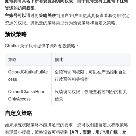
账号拥有其名下所有资源的访问权限
，而
子账号没有主账号下任何
资源的访问权限
。
主账号可以
通过将
策略关联
到用户/用户组使其具备查看和使用特定
资源的权限。腾讯云的策略类型分为预设策略和自定义策略。
预设策略
CKafka 为子账号提供了两种预设策略：
策略
描述
QcloudCKafkaFullAc
全读写访问权限，可以在产品控制台进
cess
行读写等相关操作
QcloudCkafkaRead
只读访问权限，仅能查看控制台的相关
OnlyAccess
信息
自定义策略
如果系统权限策略不能满足您的要求，您可以创建自定义权限策略
实现最小授权，策略设置可精确到 
[API，资源，用户/用户组，允