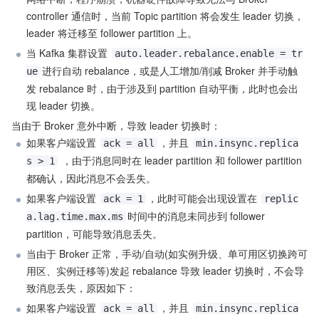
controller 通信时，当前 Topic partition 将会发生 leader 切换，
leader 将迁移至 follower partition 上。
当 Kafka 集群设置 
auto.leader.rebalance.enable = tr
进行自动 rebalance，或是人工增加/削减 Broker 并手动触
ue
发 rebalance 时，由于涉及到 partition 自动平衡，此时也会出
现 leader 切换。
当由于 Broker 意外中断，导致 leader 切换时：
如果客户端设置 
，并且 
ack = all
min.insync.replica
 ，由于消息同时在 leader partition 和 follower partition 
s > 1
都确认，因此消息不会丢失。
如果客户端设置 
，此时可能会出现设置在 
ack = 1
replic
时间中的消息未同步到 follower 
a.lag.time.max.ms
partition，可能导致消息丢失。
当由于 Broker 正常，手动/自动(如实例升级、单可用区切换跨可
用区、实例迁移等)发起 rebalance 导致 leader 切换时，不会导
致消息丢失，原因如下：
如果客户端设置 
，并且 
ack = all
min.insync.replica