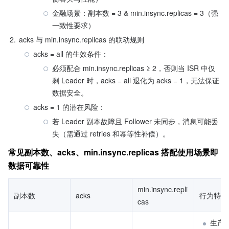
金融场景：副本数 = 3 & min.insync.replicas = 3（强
一致性要求）
2.
​acks 与 min.insync.replicas 的联动规则
​acks = all 的生效条件：
必须配合 min.insync.replicas ≥ 2，否则当 ISR 中仅
剩 Leader 时，acks = all 退化为 acks = 1，无法保证
数据安全。
acks = 1 的潜在风险：
若 Leader 副本故障且 Follower 未同步，消息可能丢
失（需通过 retries 和幂等性补偿）。
常见副本数、acks、min.insync.replicas 搭配使用场景即
数据可靠性
min.insync.repli
副本数
​acks
​行为特性​
cas
生产