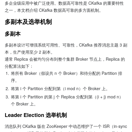
多企业级应用中被广泛使用。数据高可靠性是 CKafka 的重要特性
之一，本文档介绍 CKafka 数据高可靠的多方面机制。
多副本及选举机制
多副本
多副本设计可增强系统可用性、可靠性，CKafka 推荐消息主题 3 副
本，生产使用至少 2 副本。
通常 Replica 会被均匀分布到整个集群 Broker 节点上，Replica 的
分配算法如下：
1.
将所有 Broker（假设共 n 个 Broker）和待分配的 Partition 排
序。
2.
将第 i 个 Partition 分配到第（i mod n）个 Broker 上。
3.
将第 i 个 Partition 的第 j 个 Replica 分配到第（(i + j) mod n）
个 Broker 上。
Leader Election 选举机制
消息队列 CKafka 版在 ZooKeeper 中动态维护了一个 ISR（in-sync 