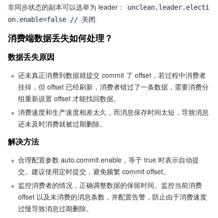
非同步状态的副本可以选举为 leader：
unclean.leader.electi
on.enable=false // 关闭
消费端数据丢失如何处理？
数据丢失原因
还未真正消费到数据就提交 commit 了 offset，若过程中消费者
挂掉，但 offset 已经刷新，消费者错过了一条数据，需要消费分
组重新设置 offset 才能找回数据。
消费速度和生产速度相差太久，而消息保存时间太短，导致消息
还未及时消费就被过期删除。
解决方法
合理配置参数 auto.commit.enable，等于 true 时表示自动提
交。建议使用定时提交，避免频繁 commit offset。
监控消费者的情况，正确调整数据的保留时间。监控当前消费 
offset 以及未消费的消息条数，并配置告警，防止由于消费速度
过慢导致消息过期删除。