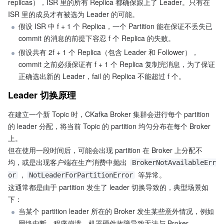
replicas），ISR 里的所有 Replica 都确保跟上了 Leader。只有在 
ISR 里的成员才有被选为 Leader 的可能。
假设 ISR 中 f + 1 个 Replica，一个 Partition 能在保证不丢失已 
commit 的消息的前提下容忍 f 个 Replica 的失败。
假设共有 2f + 1 个 Replica（包含 Leader 和 Follower），
commit 之前必须保证有 f + 1 个 Replica 复制完消息，为了保证
正确选出新的 Leader，fail 的 Replica 不能超过 f 个。
Leader 切换原理
在建立一个新 Topic 时，CKafka Broker 集群会进行每个 partition 
的 leader 分配，将当前 Topic 的 partition 均匀分布在每个 Broker 
上。
但在使用一段时间后，可能会出现 partition 在 Broker 上分配不
均，或是出现客户端在生产消费中抛出 
BrokerNotAvailableErr
，
 等异常。
or
NotLeaderForPartitionError
这通常都是由于 partition 发生了 leader 切换导致的，典型场景如
下：
当某个 partition leader 所在的 Broker 发生某些意外情况，例如
网络中断，程序崩溃，机器硬件故障导致无法与 Broker 