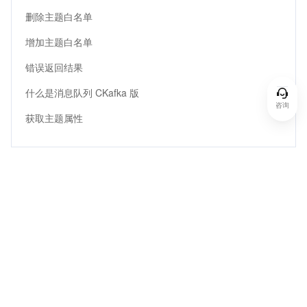
删除主题白名单
增加主题白名单
错误返回结果
什么是消息队列 CKafka 版
咨询
获取主题属性
热门推荐
资源与社区
支持服务