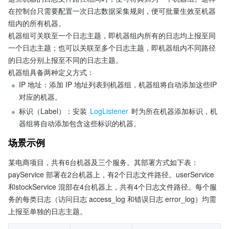
在控制台只需要配置一次日志数据采集规则，便可批量生效至机器
组内的所有机器。
机器组可关联至一个日志主题，即机器组内所有的日志均上报至同
一个日志主题；也可以关联至多个日志主题，即机器组内不同路径
的日志分别上报至不同的日志主题。
机器组具备两种定义方式：
IP 地址：添加 IP 地址列表到机器组，机器组将自动添加这些IP
对应的机器。
标识（Label）：安装 
LogListener
 时为所在机器添加标识，机
器组将自动添加包含这些标识的机器。
场景示例
某电商项目，共有6台机器及三个服务。其部署方式如下表：

payService 部署在2台机器上，有2个日志文件路径。userService
和stockService 混部在4台机器上，共有4个日志文件路径。每个服
务的每类日志（访问日志 access_log 和错误日志 error_log）均需
上报至单独的日志主题。