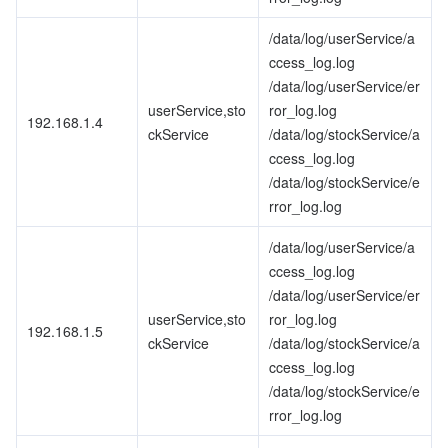
/data/log/userService/a
ccess_log.log
/data/log/userService/er
userService,sto
ror_log.log
192.168.1.4
ckService
/data/log/stockService/a
ccess_log.log
/data/log/stockService/e
rror_log.log
/data/log/userService/a
ccess_log.log
/data/log/userService/er
userService,sto
ror_log.log
192.168.1.5
ckService
/data/log/stockService/a
ccess_log.log
/data/log/stockService/e
rror_log.log