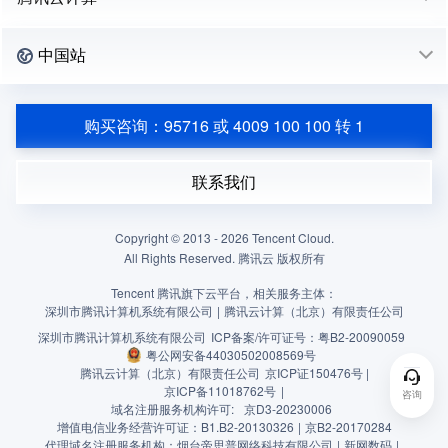
中国站
购买咨询：95716 或 4009 100 100 转 1
联系我们
Copyright © 2013 -
2026
Tencent Cloud.
All Rights Reserved. 腾讯云 版权所有
Tencent 腾讯旗下云平台，相关服务主体：
深圳市腾讯计算机系统有限公司
|
腾讯云计算（北京）有限责任公司
深圳市腾讯计算机系统有限公司
ICP备案/许可证号：
粤B2-20090059
粤公网安备44030502008569号
腾讯云计算（北京）有限责任公司
京ICP证150476号 |
京ICP备11018762号
|
咨询
域名注册服务机构许可:
京D3-20230006
增值电信业务经营许可证：B1.B2-20130326
|
京B2-20170284
代理域名注册服务机构：烟台帝思普网络科技有限公司
|
新网数码
|