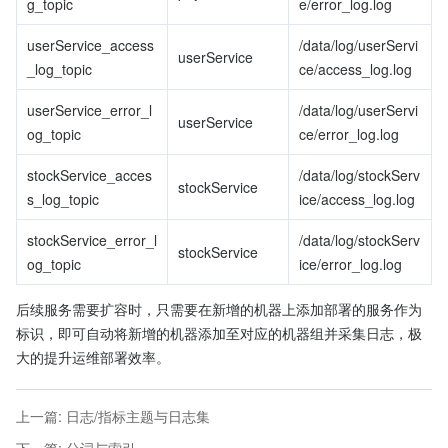
g_topic
e/error_log.log
userService_access
/data/log/userServi
userService
_log_topic
ce/access_log.log
userService_error_l
/data/log/userServi
userService
og_topic
ce/error_log.log
stockService_acces
/data/log/stockServ
stockService
s_log_topic
ice/access_log.log
stockService_error_l
/data/log/stockServ
stockService
og_topic
ice/error_log.log
后续服务需要扩容时，只需要在新增的机器上添加部署的服务作为
标识，即可自动将新增的机器添加至对应的机器组并采集日志，极
大的提升运维部署效率。
上一篇
:
日志/指标主题与日志集