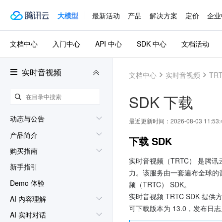
大模型
最新活动
产品
解决方案
定价
企业
文档中心
入门中心
API 中心
SDK 中心
文档活动
实时音视频
文档中心
实时音视频
TRT
SDK 下载
动态与公告
最近更新时间：
2026-08-03 11:53:
产品简介
下载 SDK
购买指南
实时音视频（TRTC） 是
新手指引
力。该服务由一套遍布全球的音
Demo 体验
频（TRTC） SDK。 
实时音视频 TRTC SDK
AI 内容理解
可下载版本为 13.0，发布日
AI 实时对话