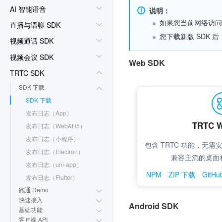
AI 智能语音
说明：
如果您当前网络访问 G
直播与语聊 SDK
您下载新版 SDK
视频通话 SDK
视频会议 SDK
TRTC SDK
SDK 下载
SDK 下载
发布日志（App）
发布日志（Web&H5）
发布日志（小程序）
发布日志（Electron）
发布日志（uni-app）
发布日志（Flutter）
跑通 Demo
快速接入
基础功能
客户端 API