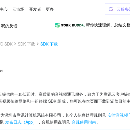
中心
云市场
开发者
更多
云服务
我的反馈
帮你快速理解、总结文
C SDK
SDK 下载
SDK 下载
49
腾讯云提供的一套低延时、高质量的音视频通讯服务，致力于为腾讯云客户
视频传输网络和一组终端 SDK 组成，您可以在本页面下载到涵盖目前
 提供方为深圳市腾讯计算机系统有限公司，其个人信息处理规则见
 实时音视频 
志见
 发布日志（App）
，合规使用说明见 
合规使用指南
。