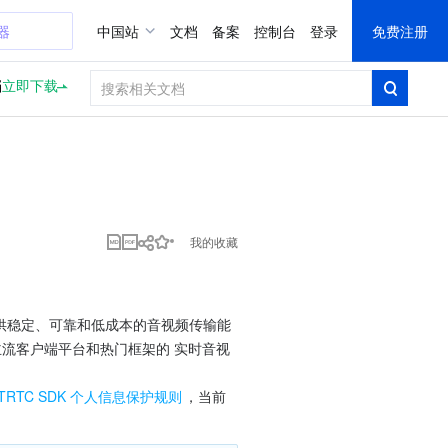
器
中国站
文档
备案
控制台
登录
免费注册
档
立即下载
我的收藏
提供稳定、可靠和低成本的音视频传输能
主流客户端平台和热门框架的 实时音视
TRTC SDK 个人信息保护规则
，当前