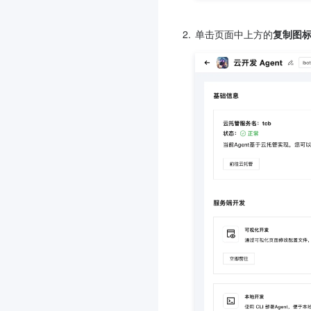
2.
单击页面中上方的
复制图