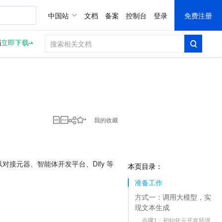
中国站
文档
备案
控制台
登录
免费注册
档
立即下载
我的收藏
也可以对接元器、智能体开发平台、Dify 等
本页目录：
准备工作
方式一：调用大模型，实
现文本生成
步骤1：初始化云开发环境