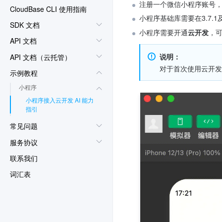
注册一个微信小程序账号
CloudBase CLI 使用指南
小程序基础库需要在3.7.1
SDK 文档
小程序需要开通
云开发
，
API 文档
说明：
API 文档（云托管）
对于首次使用云开发
示例教程
小程序
小程序接入云开发 AI 能力
指引
常见问题
服务协议
联系我们
词汇表