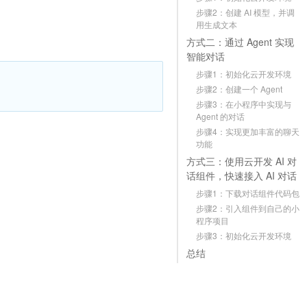
步骤2：创建 AI 模型，并调
用生成文本
方式二：通过 Agent 实现
智能对话
步骤1：初始化云开发环境
步骤2：创建一个 Agent
步骤3：在小程序中实现与
Agent 的对话
步骤4：实现更加丰富的聊天
功能
方式三：使用云开发 AI 对
话组件，快速接入 AI 对话
步骤1：下载对话组件代码包
步骤2：引入组件到自己的小
程序项目
步骤3：初始化云开发环境
总结