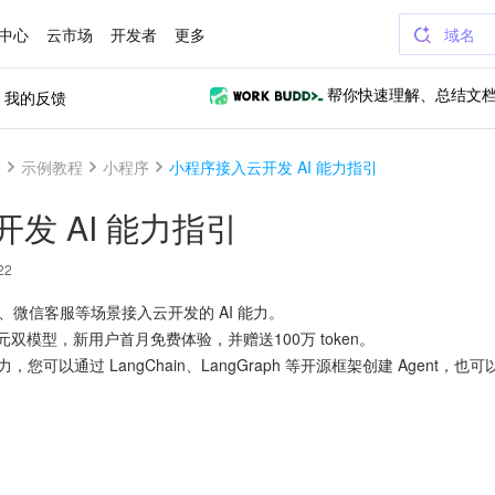
中心
云市场
开发者
更多
域名
我的反馈
帮你快速理解、总结文
e
示例教程
小程序
小程序接入云开发 AI 能力指引
发 AI 能力指引
22
、微信客服等场景接入云开发的 AI 能力。
 混元双模型，新用户首月免费体验，并赠送100万 token。
力，您可以通过 LangChain、LangGraph 等开源框架创建 Agent，