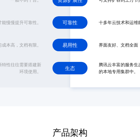
资源扩展性
可靠性
才能慢慢提升可靠性。
十多年云技术和运维
易用性
习成本高，文档有限。
界面友好、文档全面，
新特性往往需要搭建新
腾讯云丰富的服务生
生态
环境使用。
的本地专用集群中。
产品架构