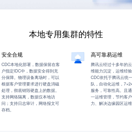
本地专用集群的特性
安全合规
高可靠易运维
CDC本地化部署，数据保留在客
腾讯云经过十多年的云
户指定IDC中，数据安全得到充
维能力沉淀，运维经验
分保障。物理设备离场时，可以
CDC依托于腾讯云统
根据客户管理要求进行硬盘消磁
队，自动化运维，7×2
处理，彻底销毁硬盘上的数据。
服务，可靠性高。且通
支持网络隔离，数据仅本地访
一运维管理，节约客户
问；支持日志审计，网络报文可
力、解决边缘园区运维
存档。