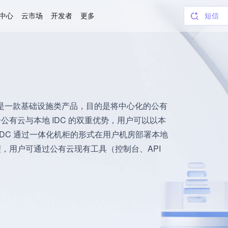
短信
中心
云市场
开发者
更多
对象存
SSL 
WorkB
CodeB
云服务
域名
Token
， CDC）是一款基础设施类产品，目的是将中心化的公有
有云与本地 IDC 的双重优势，用户可以以本
DC 通过一体化机柜的形式在用户机房部署本地
，用户可通过公有云现有工具（控制台、API