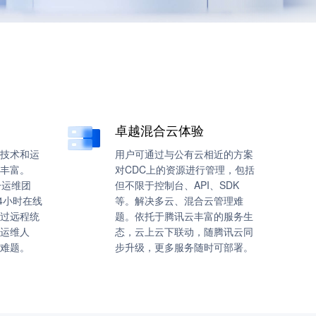
卓越混合云体验
技术和运
用户可通过与公有云相近的方案
丰富。
对CDC上的资源进行管理，包括
一运维团
但不限于控制台、API、SDK
4小时在线
等。解决多云、混合云管理难
过远程统
题。依托于腾讯云丰富的服务生
运维人
态，云上云下联动，随腾讯云同
难题。
步升级，更多服务随时可部署。