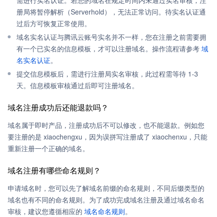
需进行实名认证。若您的域名在规定时间内未通过实名审核，注
册局将暂停解析（Serverhold），无法正常访问。待实名认证通
过后方可恢复正常使用。
域名实名认证与腾讯云账号实名并不一样，您在注册之前需要拥
有一个已实名的信息模板，才可以注册域名。操作流程请参考
域
名实名认证
。
提交信息模板后，需进行注册局实名审核，此过程需等待 1-3
天。信息模板审核通过后即可注册域名。
域名注册成功后还能退款吗？
域名属于即时产品，注册成功后不可以修改，也不能退款。例如您
要注册的是 xiaochengxu，因为误拼写注册成了 xiaochenxu，只能
重新注册一个正确的域名。
域名注册有哪些命名规则？
申请域名时，您可以先了解域名前缀的命名规则，不同后缀类型的
域名也有不同的命名规则。为了成功完成域名注册及通过域名命名
审核，建议您遵循相应的
域名命名规则
。