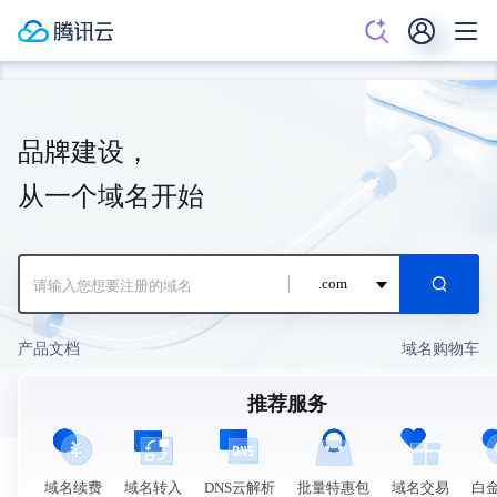
品牌建设，
从一个域名开始
.com
产品文档
域名购物车
推荐服务
域名续费
域名转入
DNS云解析
批量特惠包
域名交易
白