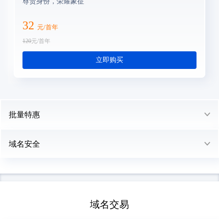
尊贵身份，荣耀象征
32
元/首年
120
元/首年
立即购买
批量特惠
域名安全
域名交易