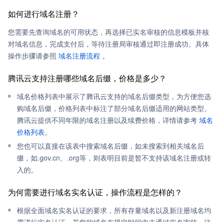
如何进行域名注册？
您需要先查询域名的可用状态，再选择已实名审核的信息模板并核
对域名信息，完成支付后，等待注册局审核通过即注册成功。具体
操作步骤请参照
域名注册流程
。
腾讯云支持注册哪些域名后缀，价格是多少？
域名价格列表中展示了腾讯云支持的域名后缀类型，为方便您选
购域名后缀，价格列表中标注了部分域名后缀适用的网站类型。
腾讯云提供不同年限的域名注册以及续费价格，详情请参考
域名
价格列表
。
您也可以直接在该表中搜索域名后缀，如未搜索到相关域名后
缀，如.gov.cn、.org等，则表明目前是暂不支持该域名注册或转
入的。
为何需要进行域名实名认证，操作流程是怎样的？
根据全面域名实名认证的要求，所有存量域名以及新注册域名均