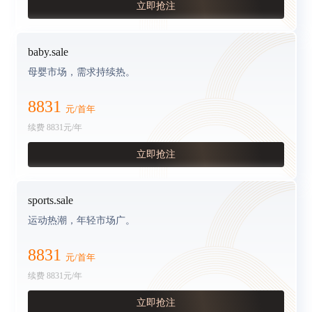
立即抢注
baby.sale
母婴市场，需求持续热。
8831
元/首年
续费
8831
元/年
立即抢注
sports.sale
运动热潮，年轻市场广。
8831
元/首年
续费
8831
元/年
立即抢注