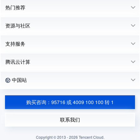
热门推荐
资源与社区
支持服务
腾讯云计算
中国站
购买咨询：95716 或 4009 100 100 转 1
联系我们
Copyright © 2013 -
2026
Tencent Cloud.