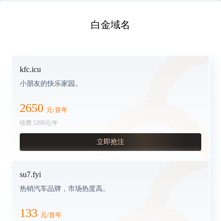
白金域名
kfc.icu
小朋友的快乐家园。
2650
元/首年
续费
5299
元/年
立即抢注
su7.fyi
热销汽车品牌，市场热度高。
133
元/首年