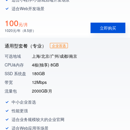
适合Web开发场景
100
元/月
立即购买
1020元/年（8.5折）
通用型套餐（专业）
企业首选
可选地域
上海/北京/广州/成都/南京
CPU&内存
4核(独享) 8GB
SSD 系统盘
180GB
带宽
12Mbps
流量包
2000GB/月
中小企业首选
性能更强
适合业务规模较大的企业官网
适合Web应用等场景