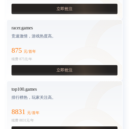
立即抢注
racer.games
竞速激情，游戏热度高。
875
元/首年
续费
875
元/年
立即抢注
top100.games
排行榜热，玩家关注高。
8831
元/首年
续费
8831
元/年