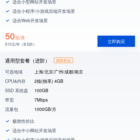
适合小型网站开发场景
适合小程序/小游戏后端开发场景
适合Web开发场景
50
元/月
立即购买
510元/年（8.5折）
通用型套餐（进阶）
高性价比
可选地域
上海/北京/广州/成都/南京
CPU&内存
2核(独享) 4GB
SSD 系统盘
100GB
带宽
7Mbps
流量包
1000GB/月
极致性价比
适合中小网站开发场景
适合小程序/小游戏后端开发场景