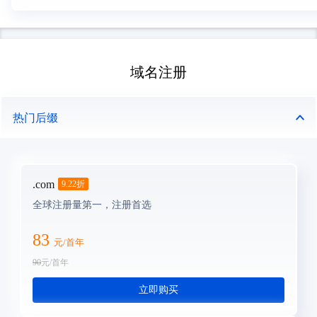
域名注册
热门后缀
.com
9.22
折
全球注册量第一，注册首选
83
元/首年
90
元/首年
立即购买