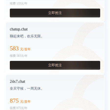
续费
133
元/年
立即抢注
chatup.chat
聊起来吧，欢乐无限。
583
元/首年
续费
583
元/年
立即抢注
24x7.chat
全天守候，一周无休。
875
元/首年
续费
875
元/年