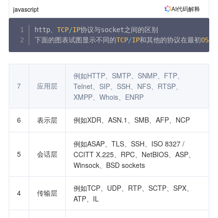
AI代码解释
javascript
http、
TCP
/
IP
协议与socket之间的区别

下面的图表试图显示不同的
TCP
/
IP
和其他的协议在最初
OSI
例如HTTP、SMTP、SNMP、FTP、
7
应用层
Telnet、SIP、SSH、NFS、RTSP、
XMPP、Whois、ENRP
6
表示层
例如XDR、ASN.1、SMB、AFP、NCP
例如ASAP、TLS、SSH、ISO 8327 / 
5
会话层
CCITT X.225、RPC、NetBIOS、ASP、
Winsock、BSD sockets
例如TCP、UDP、RTP、SCTP、SPX、
4
传输层
ATP、IL