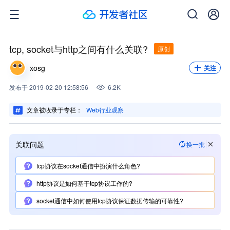
关注我，不错过每一次更新。
关注
tcp, socket与http之间有什么关联?
原创
xosg
关注
发布
于
2019-02-20 12:58:56
6.2K
文章被收录于专栏：
Web行业观察
关联问题
换一批
tcp协议在socket通信中扮演什么角色?
http协议是如何基于tcp协议工作的?
socket通信中如何使用tcp协议保证数据传输的可靠性?