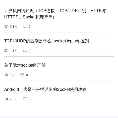
计算机网络知识（TCP连接，TCP/UDP区别，HTTP与
HTTPS，Socket原理等等）
3.8K
0
TCP和UDP的区别是什么_socket tcp udp区别
1.1K
0
关于我对socket的理解
1K
0
Android：这是一份很详细的Socket使用攻略
4.6K
0