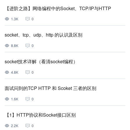
【进阶之路】网络编程中的Socket、TCP/IP与HTTP
1.3K
0
socket、tcp、udp、http 的认识及区别
8.8K
0
socket技术详解（看清socket编程）
4.8K
0
面试问到的TCP HTTP 和 Scoket 三者的区别
1.6K
0
【1】HTTP协议和Socket接口区别
2.2K
0