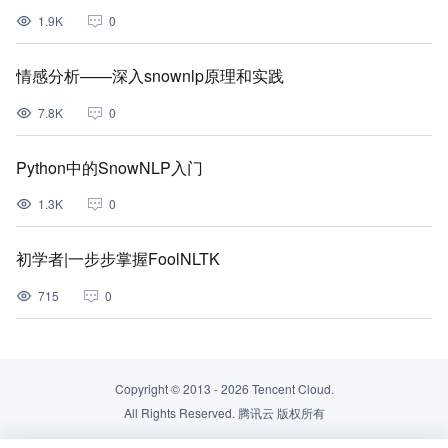
1.9K
0
情感分析——深入snownlp原理和实践
7.8K
0
Python中的SnowNLP入门
1.3K
0
初学者|一步步掌握FoolNLTK
715
0
Copyright © 2013 -
2026
Tencent Cloud.
All Rights Reserved. 腾讯云 版权所有