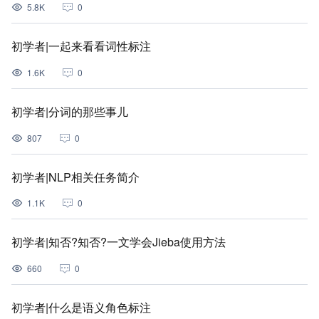
5.8K
0
初学者|一起来看看词性标注
1.6K
0
初学者|分词的那些事儿
807
0
初学者|NLP相关任务简介
1.1K
0
初学者|知否?知否?一文学会Jieba使用方法
660
0
初学者|什么是语义角色标注