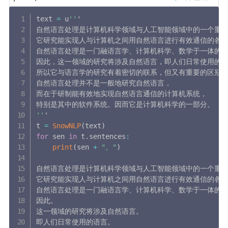
text 
=
 u
''
'

自然语言处理是计算机科学领域与人工智能领域中的一个重要
它研究能实现人与计算机之间用自然语言进行有效通信的各种
自然语言处理是一门融语言学、计算机科学、数学于一体的科
因此，这一领域的研究将涉及自然语言，即人们日常使用的语
所以它与语言学的研究有着密切的联系，但又有重要的区别。
自然语言处理并不是一般地研究自然语言，

而在于研制能有效地实现自然语言通信的计算机系统，

''
'

t 
=
SnowNLP
(
text
)
for
 sen 
in
 t
.
sentences
:
print
(
sen 
+
"。"
)
自然语言处理是计算机科学领域与人工智能领域中的一个重要
它研究能实现人与计算机之间用自然语言进行有效通信的各种
自然语言处理是一门融语言学、计算机科学、数学于一体的科
因此。

这一领域的研究将涉及自然语言。

即人们日常使用的语言。
