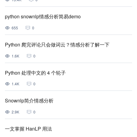
python snownlp情感分析简易demo
655
0
Python 爬完评论只会做词云？情感分析了解一下
1.6K
0
Python 处理中文的 4 个轮子
1.4K
0
Snownlp简介情感分析
2.9K
0
一文掌握 HanLP 用法