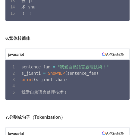
技 ji

术 shu

！ ！
6.繁体转简体
AI代码解释
javascript
sentence_fan 
=
"我愛自然語言處理技術！"
s_jianti 
=
SnowNLP
(
sentence_fan
)
print
(
s_jianti
.
han
)
我爱自然语言处理技术！
7.分割成句子（Tokenization）
AI代码解释
javascript