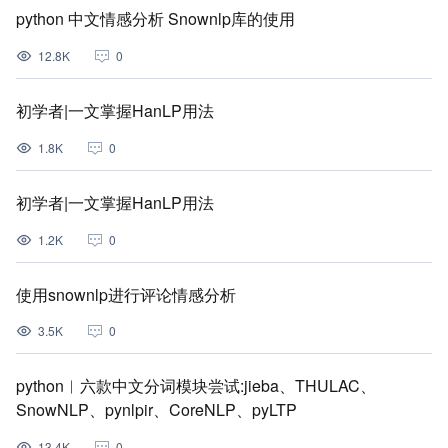
python 中文情感分析 Snownlp库的使用
12.8K
0
初学者|一文掌握HanLP用法
1.8K
0
初学者|一文掌握HanLP用法
1.2K
0
使用snownlp进行评论情感分析
3.5K
0
python︱六款中文分词模块尝试:jieba、THULAC、
SnowNLP、pynlpir、CoreNLP、pyLTP
13.4K
0