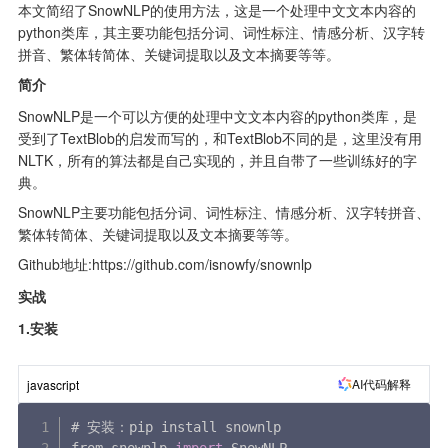
本文简绍了SnowNLP的使用方法，这是一个处理中文文本内容的
python类库，其主要功能包括分词、词性标注、情感分析、汉字转
拼音、繁体转简体、关键词提取以及文本摘要等等。
简介
SnowNLP是一个可以方便的处理中文文本内容的python类库，是
受到了TextBlob的启发而写的，和TextBlob不同的是，这里没有用
NLTK，所有的算法都是自己实现的，并且自带了一些训练好的字
典。
SnowNLP主要功能包括分词、词性标注、情感分析、汉字转拼音、
繁体转简体、关键词提取以及文本摘要等等。
Github地址:https://github.com/isnowfy/snownlp
实战
1.安装
AI代码解释
javascript
# 安装：pip install snownlp
