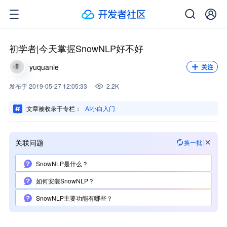
初学者|今天掌握SnowNLP好不好
yuquanle
关注
发布
于
2019-05-27 12:05:33
2.2K
文章被收录于专栏：
AI小白入门
关联问题
换一批
SnowNLP是什么？
如何安装SnowNLP？
SnowNLP主要功能有哪些？