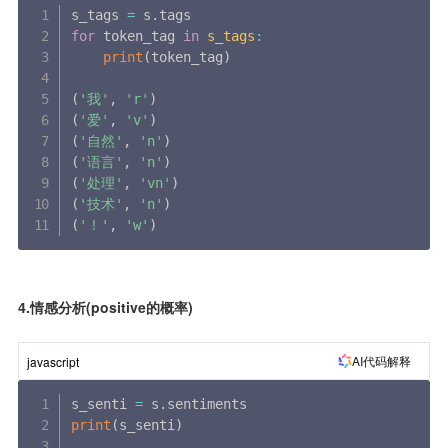
s_tags 
=
 s
.
for
 token_tag 
in
s_tags
:
print
(
token_tag
)
(
'我'
,
'r'
)
(
'爱'
,
'v'
)
(
'自然'
,
'n'
)
(
'语言'
,
'n'
)
(
'处理'
,
'vn'
)
(
'技术'
,
'n'
)
(
'！'
,
'w'
)
4.情感分析(positive的概率)
AI代码解释
javascript
s_senti 
=
 s
.
print
(
s_senti
)