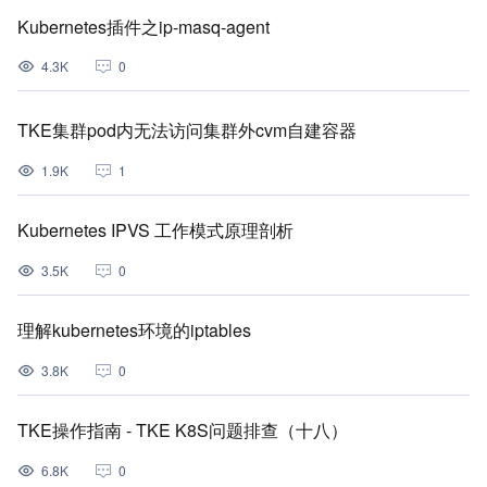
Kubernetes插件之ip-masq-agent
4.3K
0
TKE集群pod内无法访问集群外cvm自建容器
1.9K
1
Kubernetes IPVS 工作模式原理剖析
3.5K
0
理解kubernetes环境的iptables
3.8K
0
TKE操作指南 - TKE K8S问题排查（十八）
6.8K
0