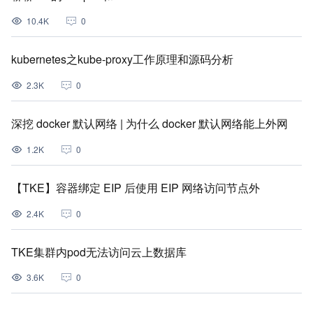
10.4K
0
kubernetes之kube-proxy工作原理和源码分析
2.3K
0
深挖 docker 默认网络 | 为什么 docker 默认网络能上外网
1.2K
0
【TKE】容器绑定 EIP 后使用 EIP 网络访问节点外
2.4K
0
TKE集群内pod无法访问云上数据库
3.6K
0