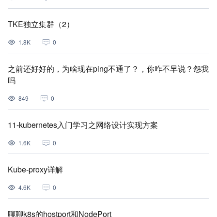
TKE独立集群（2）
1.8K
0
之前还好好的，为啥现在ping不通了？，你咋不早说？怨我
吗
849
0
11-kubernetes入门学习之网络设计实现方案
1.6K
0
Kube-proxy详解
4.6K
0
聊聊k8s的hostport和NodePort