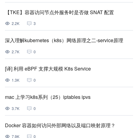
【TKE】容器访问节点外服务时是否做 SNAT 配置
2.2K
3
深入理解kubernetes（k8s）网络原理之二-service原理
2.7K
0
[译] 利用 eBPF 支撑大规模 K8s Service
1.3K
0
mac 上学习k8s系列（25）iptables ipvs
3.7K
0
Docker 容器如何访问外部网络以及端口映射原理？
7.9K
0