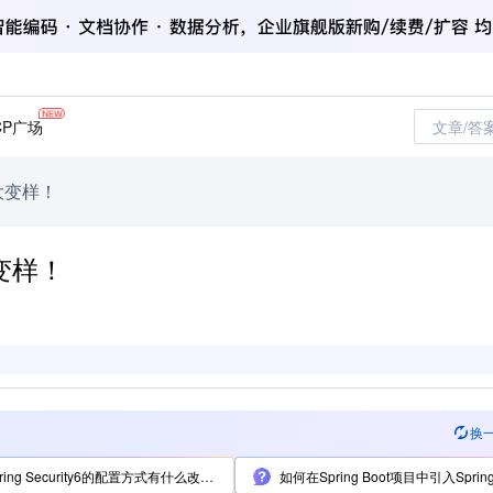
CP广场
文章/答
法，大变样！
大变样！
换
ring Security6的配置方式有什么改变？
如何在Spring Boot项目中引入Spring Security6