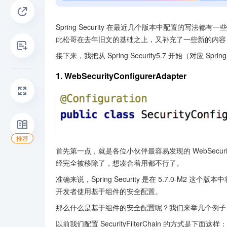
Spring Security 在最近几个版本中配置的写法都有
此松哥在去年旧文的基础之上，又补充了一些新的内容，重新发
接下来，我把从 Spring Security5.7 开始（对应 
1. WebSecurityConfigurerAdapter
推荐
首先第一点，就是各位小伙伴最容易发现的 WebSecurityConf
经完全被移除了，想凑合着用都不行了。
准确来说，Spring Security 是在 5.7.0-M2 这个版
开发者使用基于组件的安全配置。
那么什么是基于组件的安全配置呢？我们来举几个例子
以前我们配置 SecurityFilterChain 的方式是下面这样：