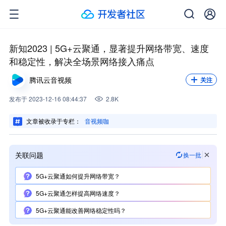
新知2023 | 5G+云聚通，显著提升网络带宽、速度
和稳定性，解决全场景网络接入痛点
腾讯云音视频
关注
发布
于
2023-12-16 08:44:37
2.8K
文章被收录于专栏：
音视频咖
关联问题
换一批
5G+云聚通如何提升网络带宽？
5G+云聚通怎样提高网络速度？
5G+云聚通能改善网络稳定性吗？