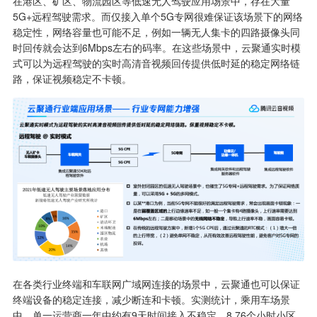
在港区、矿区、物流园区等低速无人驾驶应用场景中，存在大量
5G+远程驾驶需求。而仅接入单个5G专网很难保证该场景下的网络
稳定性，网络容量也可能不足，例如一辆无人集卡的四路摄像头同
时回传就会达到6Mbps左右的码率。在这些场景中，云聚通实时模
式可以为远程驾驶的实时高清音视频回传提供低时延的稳定网络链
路，保证视频稳定不卡顿。
在各类行业终端和车联网广域网连接的场景中，云聚通也可以保证
终端设备的稳定连接，减少断连和卡顿。实测统计，乘用车场景
中，单一运营商一年中约有9天时间接入不稳定，8.76个小时小区