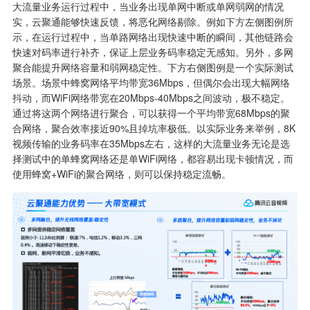
大流量业务运行过程中，当业务出现单网中断或单网弱网的情况
实，云聚通能够快速反馈，将恶化网络剔除。例如下方左侧图例所
示，在运行过程中，当单路网络出现快速中断的瞬间，其他链路会
快速对码率进行补齐，保证上层业务码率稳定无感知。另外，多网
聚合能提升网络容量和弱网稳定性。下方右侧图例是一个实际测试
场景。场景中蜂窝网络平均带宽36Mbps，但偶尔会出现大幅网络
抖动，而WiFi网络带宽在20Mbps-40Mbps之间波动，极不稳定。
通过将这两个网络进行聚合，可以获得一个平均带宽68Mbps的聚
合网络，聚合效率接近90%且掉坑率极低。以实际业务来举例，8K
视频传输的业务码率在35Mbps左右，这样的大流量业务无论是选
择测试中的单蜂窝网络还是单WiFi网络，都容易出现卡顿情况，而
使用蜂窝+WiFi的聚合网络，则可以保持稳定流畅。