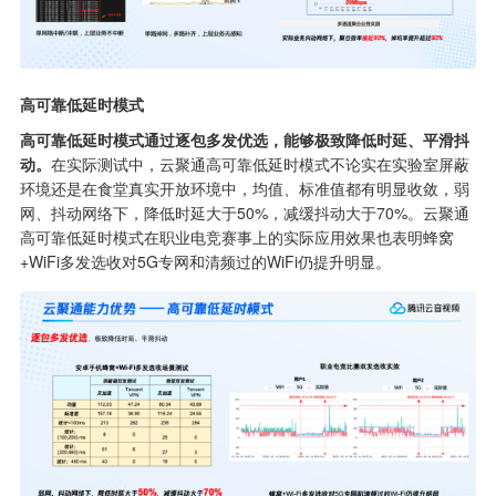
高可靠低延时模式
高可靠低延时模式通过逐包多发优选，能够极致降低时延、平滑抖
动。
在实际测试中，云聚通高可靠低延时模式不论实在实验室屏蔽
环境还是在食堂真实开放环境中，均值、标准值都有明显收敛，弱
网、抖动网络下，降低时延大于50%，减缓抖动大于70%。云聚通
高可靠低延时模式在职业电竞赛事上的实际应用效果也表明蜂窝
+WiFi多发选收对5G专网和清频过的WiFi仍提升明显。