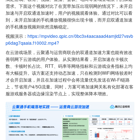
需求。下面这个视频对比了在宽带加压出现弱网的情况下，未开启
加速与开启双通道加速时，用户的视频观看体验。通过对比可以看
到，未开启加速的手机播放视频很快出现卡顿，而开启双通道加速
的手机播放视频则依然流畅稳定。
视频演示：
https://mpvideo.qpic.cn/0bc3x4aacaaad4amjid27vsvb
p6dag7qaaia.f10002.mp4?
在云游戏场景，云聚通与运营商联合的双通道加速方案也能有效改
善弱网下云游戏的用户体验。从实测结果看，开启加速在卡顿次
数、卡顿时长占比、RTT、码率等网络指标和云游戏业务指标上均
有大幅提升。该方案还支持动态加速，只在检测到WiFi网络较差时
才会开启加速，并且在加速过程中会将流量优先发送在Wi-Fi链路
上，节省用户4/5G流量。同时，方案可将加速网关私有化部署在客
服游戏服务器或边缘渲染节点上，实现整体降本增效。