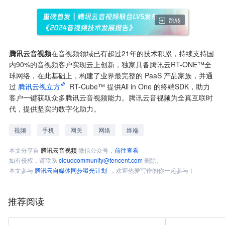
跳转
腾讯云音视频
在音视频领域已有超过21年的技术积累，持续支持国
内90%的音视频客户实现云上创新，独家具备腾讯云RT-ONE™全
球网络，在此基础上，构建了业界最完整的 PaaS 产品家族，并通
过
腾讯云视立方
 RT-Cube™ 提供All in One 的终端SDK，助力
客户一键获取众多腾讯云音视频能力。腾讯云音视频为全真互联时
代，提供坚实的数字化助力。
视频
手机
网关
网络
终端
本文分享自
腾讯云音视频
微信公众号，
前往查看
如有侵权，请联系
cloudcommunity@tencent.com
删除。
本文参与
腾讯云自媒体同步曝光计划
，欢迎热爱写作的你一起参与！
推荐阅读