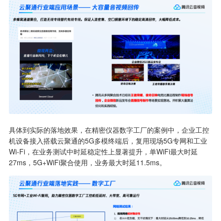
具体到实际的落地效果，在精密仪器数字工厂的案例中，企业工控
机设备接入搭载云聚通的5G多模终端后，复用现场5G专网和工业
Wi-Fi，在业务测试中时延稳定性上显著提升，单WiFi最大时延
27ms，5G+WiFi聚合使用，业务最大时延11.5ms。