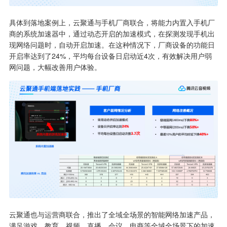
具体到落地案例上，云聚通与手机厂商联合，将能力内置入手机厂
商的系统加速器中，通过动态开启的加速模式，在探测发现手机出
现网络问题时，自动开启加速。在这种情况下，厂商设备的功能日
开启率达到了24%，平均每台设备日启动近4次，有效解决用户弱
网问题，大幅改善用户体验。
云聚通也与运营商联合，推出了全域全场景的智能网络加速产品，
满足游戏、教育、视频、直播、会议、电商等全域全场景下的加速