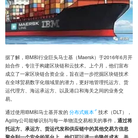
据了解，IBM和行业巨头马士基（Maersk）于2016年6月开
始合作，专注于构建区块链和云技术。上个月，他们宣布
成立了一家区块链合资企业，旨在进一步挖掘区块链技术
在全球贸易数字化领域里的潜力，更好地管理托运方、货
运代理方、海运承运方、以及港口和海关之间的业务交
易。
通过使用IBM和马士基开发的
分布式账本
技术（DLT），
Agility公司能够识别与每一单物流交易相关的事件，
通过将
托运方、承运方、货运代发和供应链中的其他交易方信息
聚合到一个安全的平台上，他们可以进一步降低成本、并