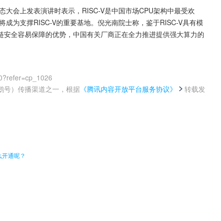
态大会上发表演讲时表示，RISC-V是中国市场CPU架构中最受欢
成为支撑RISC-V的重要基地。倪光南院士称，鉴于RISC-V具有模
链安全容易保障的优势，中国有关厂商正在全力推进提供强大算力的
0?refer=cp_1026
鹅号）传播渠道之一，根据
《腾讯内容开放平台服务协议》
转载发
。
么开通呢？