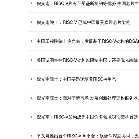
倪光南：RISC-V具有不受垄断制约等优势 中国芯
倪光南院士：RISC-V 已成中国最受欢迎芯片架构
中国工程院院士倪光南：发展基于RISC-V架构的DS
美国试图掌控RISC-V架构以限制中国，还是倪光南
倪光南院士：中国要迅速培养RISC-V生态
倪光南院士：面对垄断市场 发展创新处理架构服务器
倪光南：RISC-V架构成为中国许多领域CPU架构首选
平头哥推出首个RISC-V AI平台：软硬件深度协同，支