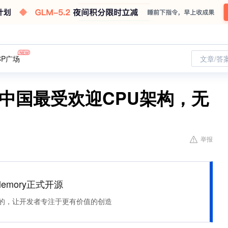
CP广场
文章/答
是中国最受欢迎CPU架构，无
举报
Memory正式开源
住该记的，让开发者专注于更有价值的创造