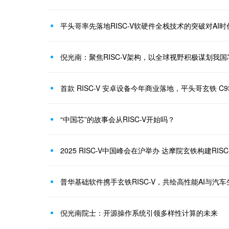
平头哥率先落地RISC-V软硬件全栈技术的突破对AI
倪光南：聚焦RISC-V架构，以全球视野积极谋划我
首款 RISC-V 安卓设备今年商业落地，平头哥玄铁 C9
“中国芯”的故事会从RISC-V​开始吗？
2025 RISC-V中国峰会在沪举办 达摩院玄铁构建RIS
普华基础软件携手玄铁RISC-V，共绘高性能AI与汽
倪光南院士：开源操作系统引领多样性计算的未来