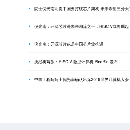
院士倪光南明提中国要打破芯片架构 未来希望三分天
倪光南：开源芯片是未来潮流之一，RISC-V或将崛起
倪光南：开源芯片或是中国芯片业机遇
挑战树莓派：RISC-V 微型计算机 PicoRio 发布
中国工程院院士倪光南确认出席2019世界计算机大会