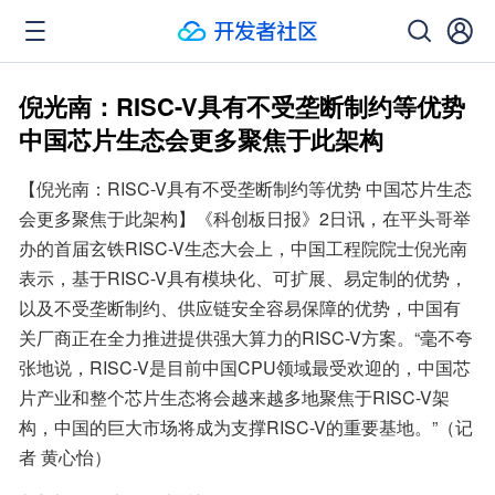
倪光南：RISC-V具有不受垄断制约等优势
中国芯片生态会更多聚焦于此架构
【倪光南：RISC-V具有不受垄断制约等优势 中国芯片生态
会更多聚焦于此架构】《科创板日报》2日讯，在平头哥举
办的首届玄铁RISC-V生态大会上，中国工程院院士倪光南
表示，基于RISC-V具有模块化、可扩展、易定制的优势，
以及不受垄断制约、供应链安全容易保障的优势，中国有
关厂商正在全力推进提供强大算力的RISC-V方案。“毫不夸
张地说，RISC-V是目前中国CPU领域最受欢迎的，中国芯
片产业和整个芯片生态将会越来越多地聚焦于RISC-V架
构，中国的巨大市场将成为支撑RISC-V的重要基地。”（记
者 黄心怡）