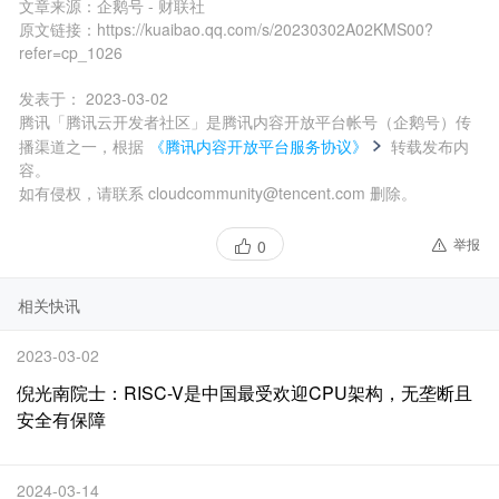
文章来源：
企鹅号 - 财联社
原文链接：
https://kuaibao.qq.com/s/20230302A02KMS00?
refer=cp_1026
发表于：
2023-03-02
腾讯「腾讯云开发者社区」是腾讯内容开放平台帐号（企鹅号）传
播渠道之一，根据
《腾讯内容开放平台服务协议》
转载发布内
容。
如有侵权，请联系 cloudcommunity@tencent.com 删除。
举报
0
相关快讯
2023-03-02
倪光南院士：RISC-V是中国最受欢迎CPU架构，无垄断且
安全有保障
2024-03-14