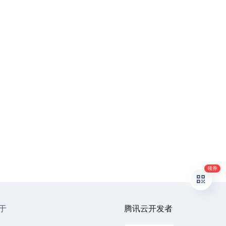
领券
于
腾讯云开发者