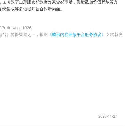
，面向数字山东建设和数据要素交易市场，促进数据价值释放等方
系统集成等多领域开创合作新局面。
0?refer=cp_1026
鹅号）传播渠道之一，根据
《腾讯内容开放平台服务协议》
转载发
。
2023-11-27