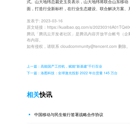
式。山大地纬总裁史玉良表示，山大地纬将联合山东移动
面，打造行业新标杆，在行业生态建设、联合解决方案、
发表于:
2023-03-16
原文链接
：
https://kuaibao.qq.com/s/20230316A01TQ40
腾讯「腾讯云开发者社区」是腾讯内容开放平台帐号（企
布内容。
如有侵权，请联系 cloudcommunity@tencent.com 删除
上一篇：高能国产工控机，赋能“新基建”千行百业
下一篇：洛图科技：全球激光投影 2022 年出货量 145 万台
相关
快讯
中国移动与民生银行签署战略合作协议