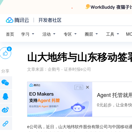
学习
活动
专区
圈层
工具
首页
M
0
山大地纬与山东移动签
文章来源：
企鹅号 - 证券时报e公司
分享
广告
Agent 托管就用
0元起步，让业务快速拥
e公司讯，近日，山大地纬软件股份有限公司与中国移动通