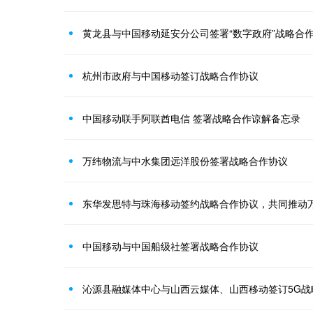
黄龙县与中国移动延安分公司签署“数字政府”战略合
杭州市政府与中国移动签订战略合作协议
中国移动联手阿联酋电信 签署战略合作谅解备忘录
万纬物流与中水集团远洋股份签署战略合作协议
东华发思特与珠海移动签约战略合作协议，共同推动
中国移动与中国船级社签署战略合作协议
沁源县融媒体中心与山西云媒体、山西移动签订5G战