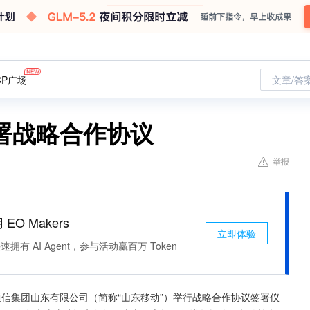
CP广场
文章/答
署战略合作协议
举报
 EO Makers
立即体验
有 AI Agent，参与活动赢百万 Token
信集团山东有限公司（简称“山东移动”）举行战略合作协议签署仪