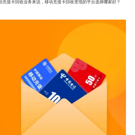
动充值卡回收业务来说，移动充值卡回收变现的平台选择哪家好？