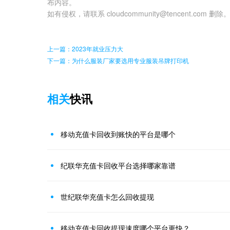
布内容。
如有侵权，请联系 cloudcommunity@tencent.com 删除
上一篇：2023年就业压力大
下一篇：为什么服装厂家要选用专业服装吊牌打印机
相关
快讯
移动充值卡回收到账快的平台是哪个
纪联华充值卡回收平台选择哪家靠谱
世纪联华充值卡怎么回收提现
移动充值卡回收提现速度哪个平台更快？