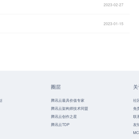
2023-02-27
2023-01-15
圈层
关
划
腾讯云最具价值专家
社
腾讯云架构师技术同盟
免
腾讯云创作之星
联
腾讯云TDP
友
M