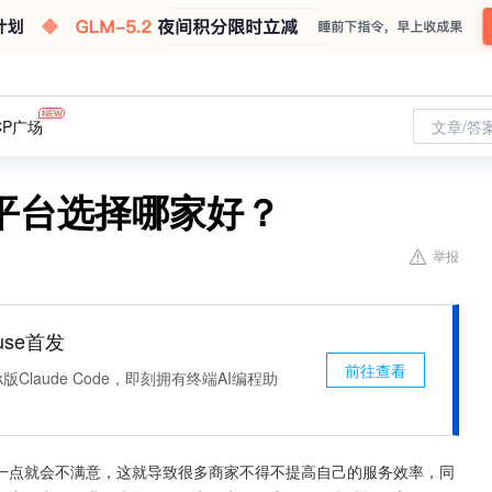
CP广场
文章/答
平台选择哪家好？
举报
use首发
前往查看
k版Claude Code，即刻拥有终端AI编程助
一点就会不满意，这就导致很多商家不得不提高自己的服务效率，同