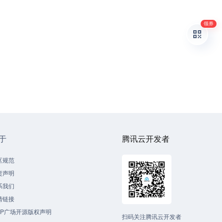
领券
于
腾讯云开发者
区规范
责声明
系我们
情链接
CP广场开源版权声明
扫码关注腾讯云开发者