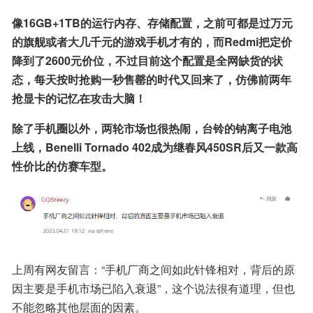
像16GB+1TB的运行内存、存储配置，之前可都是过万元
的旗舰或者大几千元的游戏手机才有的，而Redmi把定价
降到了2600元价位，不过目前这个配置是全网缺货的状
态，每天按时抢购一秒售罄的时代又回来了，仿佛前两年
抢显卡的记忆在攻击大脑！
除了手机圈以外，两轮市场也很热闹，台铃的钠离子电池
上线，Benelli Tornado 402成为继春风450SR后又一款高
性价比的仿赛车型。
上周有网友留言：“手机厂商之间如此针锋相对，背后的原
因主要是手机市场已陷入衰退”，这个说法很有道理，但也
不能忽略其他层面的因素。