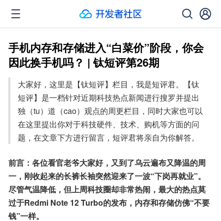
手机内存和存储进入“白菜价”阶段，你会
因此换手机吗？ | 钛短评第26期
大家好，这里是【钛短评】栏目，我是短评君。【钛
短评】是一档针对近期科技热点新闻进行搜罗并提出
独（tu）道（cao）观点的周更栏目，同时大家也可以
在这里提出你对于科技硬件、技术、购机等方面的问
题，在文章下方进行留言，短评君将亲自为你解答。
前言：各位看官老爷大家好，又到了乌云遍布又降温的周
一，刚收起来的长裤长袖突然迎来了一波“下岗再就业”。
尽管气温降低，但上周科技圈却非常热闹，最大的热点莫
过于Redmi Note 12 Turbo的发布，内存和存储仿佛“不要
钱”一样。