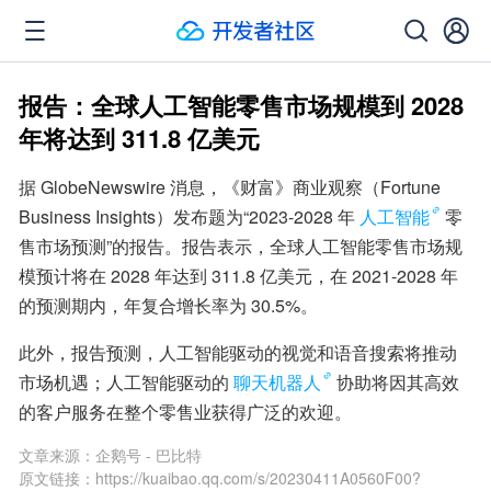
报告：全球人工智能零售市场规模到 2028
年将达到 311.8 亿美元
据 GlobeNewswire 消息，《财富》商业观察（Fortune 
Business Insights）发布题为“2023-2028 年
人工智能
零
售市场预测”的报告。报告表示，全球人工智能零售市场规
模预计将在 2028 年达到 311.8 亿美元，在 2021-2028 年
的预测期内，年复合增长率为 30.5%。
此外，报告预测，人工智能驱动的视觉和语音搜索将推动
市场机遇；人工智能驱动的
聊天机器人
协助将因其高效
的客户服务在整个零售业获得广泛的欢迎。
文章来源：
企鹅号 - 巴比特
原文链接：
https://kuaibao.qq.com/s/20230411A0560F00?