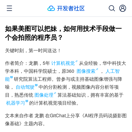
如果美图可以把妹，如何用技术手段做一
个会拍照的程序员？
关键时刻，第一时间送达！
作者简介：龙鹏，5年
计算机视觉
从业经验，华中科技大
学本科，中国科学院硕士，原360 
图像搜索
，
人工智
能
研究院算法工程师。曾参与或主持基础图像增强与降
噪，
自动驾驶
中的分割检测，视频图像内容分析等项
目，熟悉传统
图像处理
算法基础知识，拥有丰富的基于
机器学习
的计算机视觉项目经验。
文本来自作者 龙鹏 在GitChat上分享《AI程序员码说摄影图
像基础》主题内容。