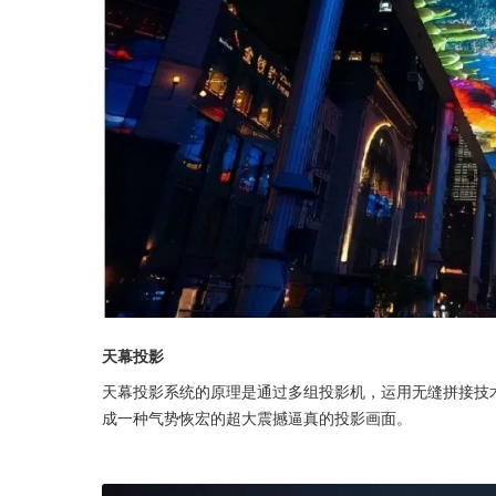
天幕投影
天幕投影系统的原理是通过多组投影机，运用无缝拼接技
成一种气势恢宏的超大震撼逼真的投影画面。