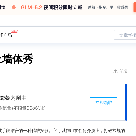
CP广场
文章/答
不止墙体秀
举报
免费套餐内测中
立即领取
N流量+不限量DDoS防护
技手段结合的一种精准投影。它可以作用在任何介质上，打破常规的