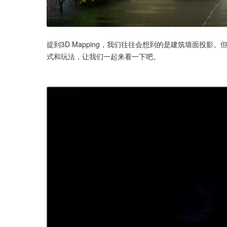
提到3D Mapping，我们往往会想到的是建筑墙面投影。
式和玩法，让我们一起来看一下吧。