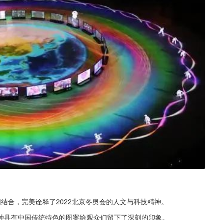
结合，完美诠释了2022北京冬奥会的人文与科技精神。
种具有中国传统特色的图案给观众们留下了深刻的印象。