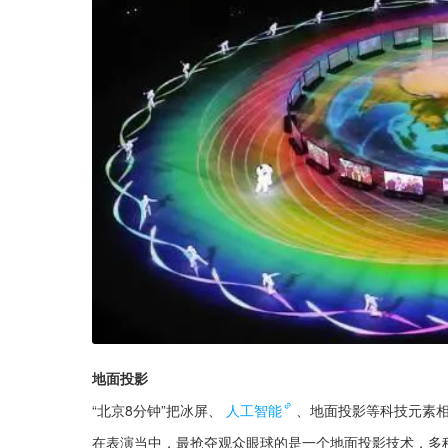
地面投影
“北京8分钟”把冰屏、
人工智能
、地面投影等科技元素相
在表演当中，最抢夺观众眼球的是一个地面投影技术，多