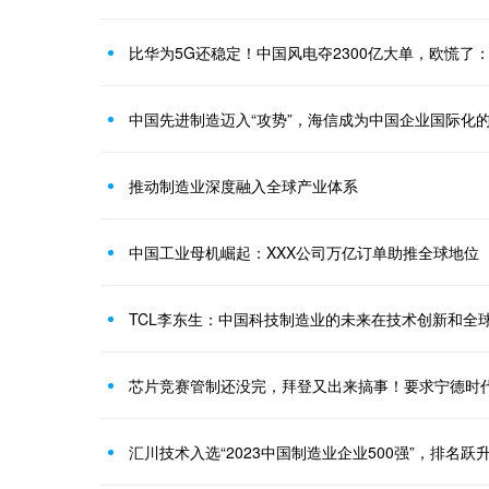
比华为5G还稳定！中国风电夺2300亿大单，欧慌了
中国先进制造迈入“攻势”，海信成为中国企业国际化
推动制造业深度融入全球产业体系
中国工业母机崛起：XXX公司万亿订单助推全球地位
TCL李东生：中国科技制造业的未来在技术创新和全
芯片竞赛管制还没完，拜登又出来搞事！要求宁德时
汇川技术入选“2023中国制造业企业500强”，排名跃升