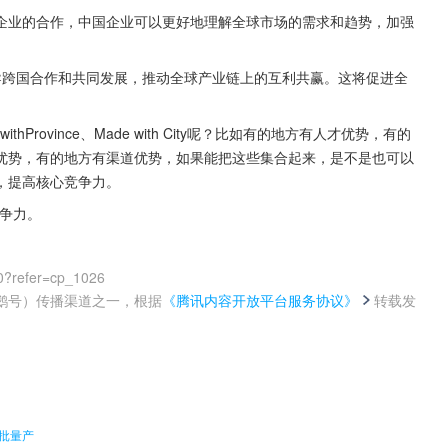
企业的合作，中国企业可以更好地理解全球市场的需求和趋势，加强
ina倡导跨国合作和共同发展，推动全球产业链上的互利共赢。这将促进全
ithProvince、Made with City呢？比如有的地方有人才优势，有的
优势，有的地方有渠道优势，如果能把这些集合起来，是不是也可以
，提高核心竞争力。
竞争力。
0?refer=cp_1026
鹅号）传播渠道之一，根据
《腾讯内容开放平台服务协议》
转载发
。
批量产