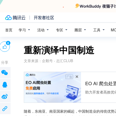
学习
活动
专区
圈层
工具
首页
M
0
重新演绎中国制造
文章来源：
企鹅号 - 志汇CLUB
分享
广告
EO AI 爬虫
助力开发者高效优
随着，东南亚、南亚国家的崛起，中国制造业的传统优势