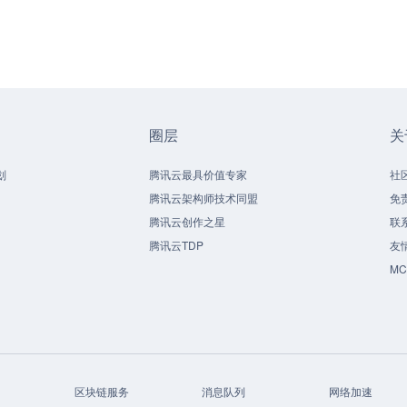
圈层
关
划
腾讯云最具价值专家
社
腾讯云架构师技术同盟
免
腾讯云创作之星
联
腾讯云TDP
友
M
区块链服务
消息队列
网络加速