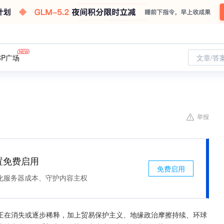
CP广场
文章/答
举报
处置免费启用
免费启用
化服务器成本、守护内容主权
正在消失或逐步稀释，加上贸易保护主义、地缘政治摩擦持续、环球