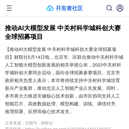
推动AI大模型发展 中关村科学城科创大赛
全球招募项目
【推动AI大模型发展 中关村科学城科创大赛全球招募项
目】财联社5月14日电，北京市、区联合推动中关村科学城
人工智能大模型创新发展的相关举措公布，2023中关村科
学城科创大赛同步启动，面向全球招募参赛项目。北京市
政府相关负责人表示，本市将持续支持中关村科学城培育
新兴产业集群，推动北京人工智能产业占先发展。同时，
本市将大力推进关键核心技术创新，由市区协同支持人工
智能芯片、高效数据处理、模型构建、训练、调优对齐、
推理部署、应用等核心技术攻关。
文章来源：
企鹅号 - 财联社
原文链接：
https://kuaibao.qq.com/s/20230514A011Y600?