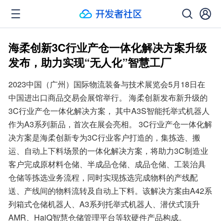
海柔创新3C行业产仓一体化解决方案升级
发布，助力实现“无人化”智慧工厂
2023中国（广州）国际物流装备与技术展览会5月18日在
中国进出口商品交易会展馆举行。 海柔创新发布新升级的
3C行业产仓一体化解决方案， 其中A3S智能托举式机器人
作为A3系列新品，首次在展会亮相。 3C行业产仓一体化解
决方案是海柔创新专为3C行业客户打造的，集拣选、搬
运、自动上下料场景的一体化解决方案，将助力3C制造业
客户完成原材料仓储、半成品仓储、成品仓储、工装治具
仓储等拣选业务流程，同时实现拣选完成物料的产线配
送、产线间的物料流转及自动上下料。该解决方案由A42系
列箱式仓储机器人、A3系列托举式机器人、潜伏式顶升
AMR、HaiQ智慧仓储管理平台等软硬件产品构成。