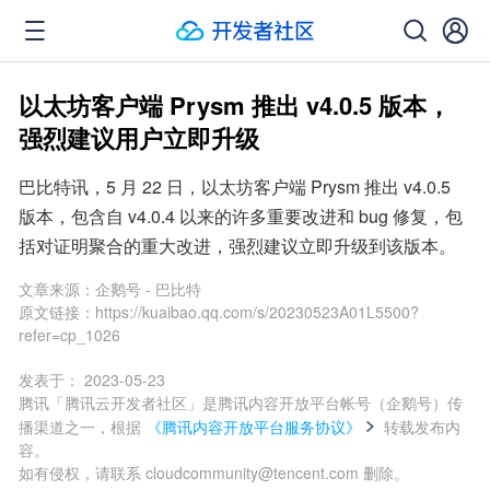
以太坊客户端 Prysm 推出 v4.0.5 版本，
强烈建议用户立即升级
巴比特讯，5 月 22 日，以太坊客户端 Prysm 推出 v4.0.5 
版本，包含自 v4.0.4 以来的许多重要改进和 bug 修复，包
括对证明聚合的重大改进，强烈建议立即升级到该版本。
文章来源：
企鹅号 - 巴比特
原文链接：
https://kuaibao.qq.com/s/20230523A01L5500?
refer=cp_1026
发表于：
2023-05-23
腾讯「腾讯云开发者社区」是腾讯内容开放平台帐号（企鹅号）传
播渠道之一，根据
《腾讯内容开放平台服务协议》
转载发布内
容。
如有侵权，请联系 cloudcommunity@tencent.com 删除。