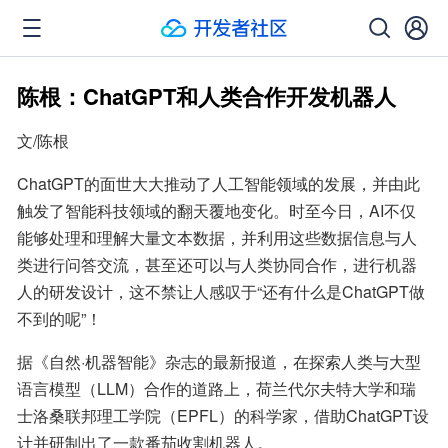
陈根：ChatGPT和人类合作开发机器人
文/陈根
ChatGPT的面世大大推动了人工智能领域的发展，并由此
触发了智能科技领域的翻天覆地变化。时至今日，AI不仅
能够处理和理解大量文本数据，并利用这些数据信息与人
类进行问答交流，甚至还可以与人类协同合作，进行机器
人的研发设计，这不禁让人感叹于“还有什么是ChatGPT做
不到的呢”！
据《自然·机器智能》杂志的最新报道，在探索人类与大型
语言模型（LLM）合作的道路上，荷兰代尔夫特大学和瑞
士洛桑联邦理工学院（EPFL）的科学家，借助ChatGPT设
计并研制出了一款番茄收割机器人。