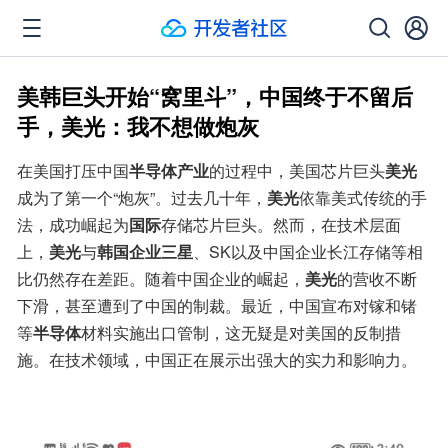
美韩巨头开始“窝里斗”，中国终于不留后
手，美光：我不想做炮灰
在美国打压中国
半导体产业
的过程中，美国芯片巨头
美光
成为了第一个“炮灰”。过去几十年，
美光
依靠美式传统的手
法，成功崛起为
国际
存储芯片巨头。然而，在技术层面
上，
美光
与
韩国企业三星
、SK以及中国企业长江存储等相
比仍然存在差距。随着中国企业的崛起，
美光
的营收不断
下滑，甚至遭到了中国的制裁。最近，中国宣布对镓和锗
等
半导体
材料实施出口管制，这无疑是对美国的反制措
施。在技术领域，中国正在展示出强大的实力和影响力。