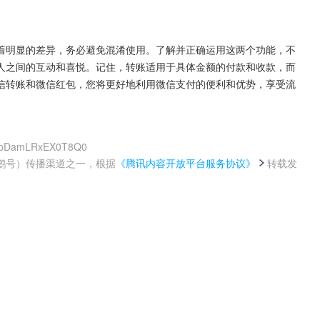
着明显的差异，务必避免混淆使用。了解并正确运用这两个功能，不
人之间的互动和喜悦。记住，转账适用于具体金额的付款和收款，而
信转账和微信红包，您将更好地利用微信支付的便利和优势，享受流
EGpDamLRxEX0T8Q0
鹅号）传播渠道之一，根据
《腾讯内容开放平台服务协议》
转载发
。