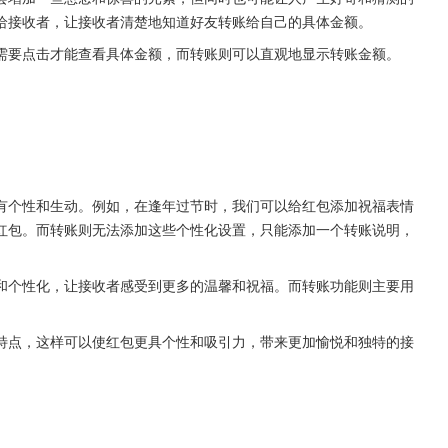
给接收者，让接收者清楚地知道好友转账给自己的具体金额。
需要点击才能查看具体金额，而转账则可以直观地显示转账金额。
有个性和生动。例如，在逢年过节时，我们可以给红包添加祝福表情
红包。而转账则无法添加这些个性化设置，只能添加一个转账说明，
和个性化，让接收者感受到更多的温馨和祝福。而转账功能则主要用
特点，这样可以使红包更具个性和吸引力，带来更加愉悦和独特的接