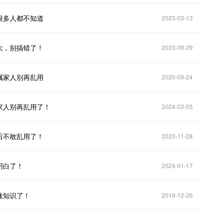
很多人都不知道
2023-03-13
大，别搞错了！
2023-09-29
嘱家人别再乱用
2020-09-24
家人别再乱用了！
2024-03-05
后不敢乱用了！
2020-11-28
明白了！
2024-01-17
涨知识了！
2019-12-26