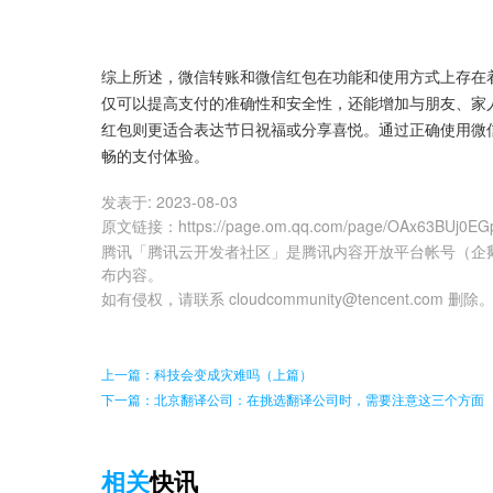
综上所述，微信转账和微信红包在功能和使用方式上存在
仅可以提高支付的准确性和安全性，还能增加与朋友、家
红包则更适合表达节日祝福或分享喜悦。通过正确使用微
畅的支付体验。
发表于:
2023-08-03
原文链接
：
https://page.om.qq.com/page/OAx63BUj0
腾讯「腾讯云开发者社区」是腾讯内容开放平台帐号（企
布内容。
如有侵权，请联系 cloudcommunity@tencent.com 删除
上一篇：科技会变成灾难吗（上篇）
下一篇：北京翻译公司：在挑选翻译公司时，需要注意这三个方面
相关
快讯