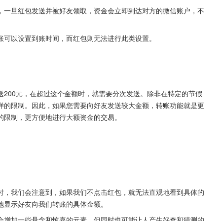
，一旦红包发送并被好友领取，资金会立即到达对方的微信账户，不
账可以设置到账时间，而红包则无法进行此类设置。
200元，在超过这个金额时，就需要分次发送。除非在特定的节假
样的限制。因此，如果您需要向好友发送较大金额，转账功能就是更
的限制，更方便地进行大额资金的交易。
时，我们会注意到，如果我们不点击红包，就无法直观地看到具体的
地显示好友向我们转账的具体金额。
会增加一些悬念和惊喜的元素，但同时也可能让人产生好奇和猜测的