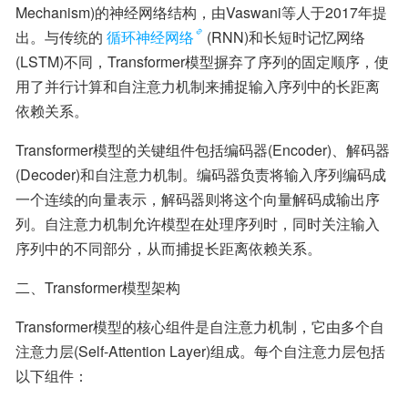
Mechanism)的神经网络结构，由Vaswani等人于2017年提
出。与传统的
循环神经网络
(RNN)和长短时记忆网络
(LSTM)不同，Transformer模型摒弃了序列的固定顺序，使
用了并行计算和自注意力机制来捕捉输入序列中的长距离
依赖关系。
Transformer模型的关键组件包括编码器(Encoder)、解码器
(Decoder)和自注意力机制。编码器负责将输入序列编码成
一个连续的向量表示，解码器则将这个向量解码成输出序
列。自注意力机制允许模型在处理序列时，同时关注输入
序列中的不同部分，从而捕捉长距离依赖关系。
二、Transformer模型架构
Transformer模型的核心组件是自注意力机制，它由多个自
注意力层(Self-Attention Layer)组成。每个自注意力层包括
以下组件：