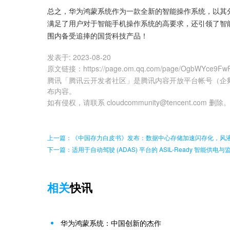
总之，华为鸿蒙系统作为一款全新的智能操作系统，以其
满足了用户对于智能手机操作系统的高要求，还引领了智
围内备受追捧的国货科技产品！
发表于:
2023-08-20
原文链接
：
https://page.om.qq.com/page/OgbWYce9
腾讯「腾讯云开发者社区」是腾讯内容开放平台帐号（企
布内容。
如有侵权，请联系 cloudcommunity@tencent.com 删除
上一篇：《中国存力白皮书》发布：数据中心存储加速闪存化，风
下一篇：适用于自动驾驶 (ADAS) 平台的 ASIL-Ready 智能供电
相关
快讯
华为鸿蒙系统：中国创新的杰作