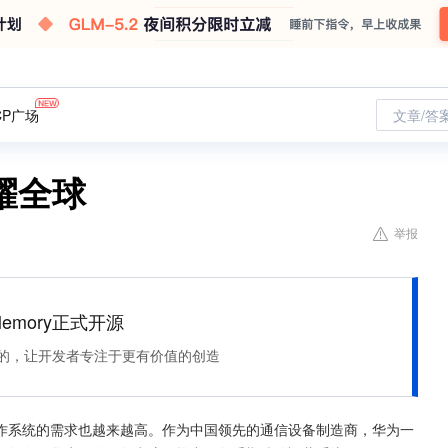
CP广场
文章/答
耀全球
举报
Memory正式开源
住该记的，让开发者专注于更有价值的创造
作系统的需求也越来越高。作为中国领先的通信设备制造商，华为一