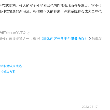
分布式架构、强大的安全性能和出色的性能表现而备受瞩目。它不仅
能科技发展的新潮流。相信在不久的将来，鸿蒙系统将会成为全球范
FwPdFYn26mYVTQ6g0
鹅号）传播渠道之一，根据
《腾讯内容开放平台服务协议》
转载发
。
液冷技术走向成熟
与监控解决方案
2023-08-17