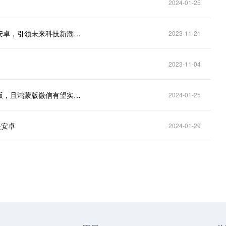
2024-01-25
【科技巨头华为重磅宣布】鸿蒙系统明年将全面告别安卓，引领未来科技新潮流！
2023-11-21
2023-11-04
华为鸿蒙系统稳了！有消息称腾讯微信正在开发鸿蒙版，且鸿蒙版微信有望实现系统级推送
2024-01-25
是安卓
2024-01-29