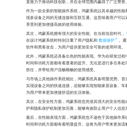
直致力于推动科技创新，并在全球范围内赢得了广泛赞誉
作为一款全新的智能操作系统，鸿蒙系统以其卓越的性能
现多设备之间的无缝连接和互联互通。这意味着用户可以
享受到更加便捷高效的使用体验。
其次，鸿蒙系统拥有强大的安全性能。在当前信息时代，
在设计鸿蒙系统时特别注重了用户隐私和
数据保护
。通
软件和黑客攻击，为用户提供更加安全可靠的使用环境。
此外，鸿蒙系统还具备出色的性能表现。华为在研发过程
时间和功耗方面都有着显著的提升。无论是进行多任务处
胜任，并带给用户流畅顺畅的使用感受。
与市场上其他操作系统相比，鸿蒙系统具备明显优势。首
实现设备之间的快速连接，还能够实现智能家居设备、车
为用户带来更加便捷舒适的生活体验。
其次，在安全性方面，鸿蒙系统也凭借其强大的安全性能
护和隐私保护机制更加完善，能够有效防止用户个人信息
最后，在性能表现方面，鸿蒙系统也不逊色于其他操作系
时间和功耗方面都有着明显提升。这将为用户带来更加流