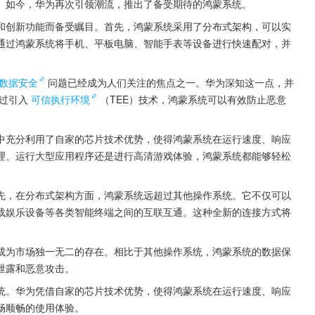
。如今，华为再次引领潮流，推出了备受期待的鸿蒙系统。
和创新功能而备受瞩目。首先，鸿蒙系统采用了分布式架构，可以实
通过鸿蒙系统将手机、平板电脑、智能手表等设备进行快速配对，并
数据安全
问题已经成为人们关注的焦点之一。华为深知这一点，并
过引入
可信执行环境
（TEE）技术，鸿蒙系统可以有效防止恶意
中充分利用了自家的芯片技术优势，使得鸿蒙系统在运行速度、响应
理、运行大型应用程序还是进行高清游戏体验，鸿蒙系统都能够轻松
先，在分布式架构方面，鸿蒙系统远超过其他操作系统。它不仅可以
载娱乐设备等各类智能终端之间的互联互通。这种全新的连接方式将
成为市场独一无二的存在。相比于其他操作系统，鸿蒙系统的数据保
泄露和恶意攻击。
统。华为凭借自家的芯片技术优势，使得鸿蒙系统在运行速度、响应
畅顺畅的使用体验。