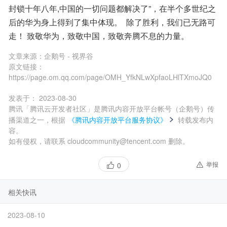
封锁十年八年,中国的一切问题都解决了”，在半个多世纪之
后的华为身上得到了集中体现。  除了胜利，我们已无路可
走！ 致敬华为，致敬中国，致敬奔腾不息的力量。
文章来源：
企鹅号 - 视界谷
原文链接：
https://page.om.qq.com/page/OMH_YfkNLwXpfaoLHlTXmoJQ0
发表于：
2023-08-30
腾讯「腾讯云开发者社区」是腾讯内容开放平台帐号（企鹅号）传
播渠道之一，根据
《腾讯内容开放平台服务协议》
转载发布内
容。
如有侵权，请联系 cloudcommunity@tencent.com 删除。
举报
0
相关快讯
2023-08-10