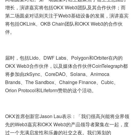
增长，演讲嘉宾将包括OKX Web3团队及其合作伙伴；而
第二场圆桌对话则关注于Web3基础设备的发展，演讲嘉宾
将包括OKLink、OKB Chain团队和OKX Web3的合作伙
伴。
届时，包括Lido、DWF Labs、Polygon和Orbiter在内的
OKX Web3合作伙伴，以及媒体合作伙伴CoinTelegraph都
将参加由zkSync、CoreDAO、Solana、Animoca 
Brands、The Sandbox、Chainge Finance、Cubic、
Orion Protocol和Lifeform赞助的这个活动。
OKX首席创新官Jason Lau表示：「我们很高兴能将业界领
先的Web3嘉宾和OKX Web3的产品领导者聚集在一起，度
过一个充满启发性和乐趣的社交之夜。我们筹划的