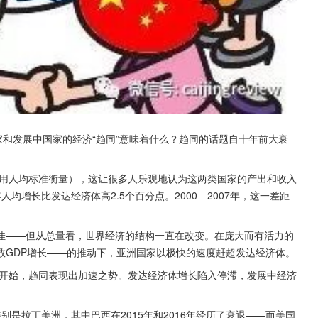
家和发展中国家的经济“趋同”意味着什么？趋同的话题自十年前大衰
（用人均标准衡量），这让很多人乐观地认为这两类国家的产出和收入
人均增长比发达经济体高2.5个百分点。2000—2007年，这一差距
佳——但从总量看，世界经济的结构一直在改变。在庞大而有活力的
数GDP增长——的推动下，亚洲国家以极快的速度赶超发达经济体。
一开始，趋同表现出加速之势。发达经济体增长陷入停滞，发展中经济
特别是拉丁美洲，其中巴西在2015年和2016年经历了衰退——而美国