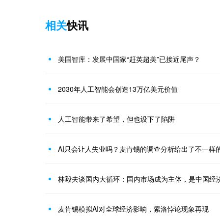
相关
快讯
美国智库：发展中国家“赶英超美”已接近尾声？
2030年人工智能会创造13万亿美元价值
人工智能带来了希望，但也设下了陷阱
AI只会让人失业吗？麦肯锡的调查分析给出了不一样
林毅夫谈国内大循环：国内市场成为主体，是中国经
麦肯锡模拟AI对全球经济影响，索洛悖论现象再现