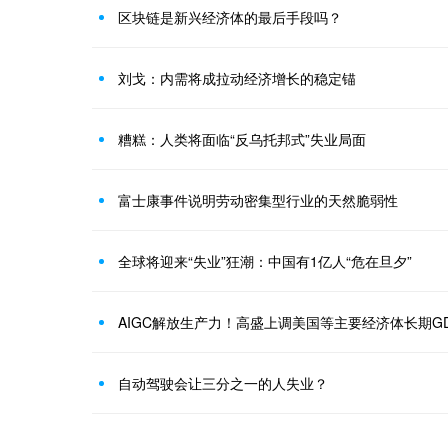
区块链是新兴经济体的最后手段吗？
刘戈：内需将成拉动经济增长的稳定锚
糟糕：人类将面临“反乌托邦式”失业局面
富士康事件说明劳动密集型行业的天然脆弱性
全球将迎来“失业”狂潮：中国有1亿人“危在旦夕”
AIGC解放生产力！高盛上调美国等主要经济体长期G
自动驾驶会让三分之一的人失业？