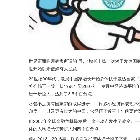
世界正面临观察家所谓的“同步”增长上扬。这对于发达国
退开始以来便鲜有人提及。
20世纪90年代，发展中国家增长开始总体快于发达国家
将会趋于一致。从1990年到2007年，发展中经济体平均年
进一步拉大，达到了3.5个百分点。
尽管不是所有国家都能取得进步——许多小经济体表现不
印度——以及更有过之的中国，它经历了近三十年的两位
但2007年全球金融危机爆发后，这一动态发生了改变。
体的人均增长优势扩大到四个百分点。
但在2013—2016年，许多新兴经济体增长慢了下来——