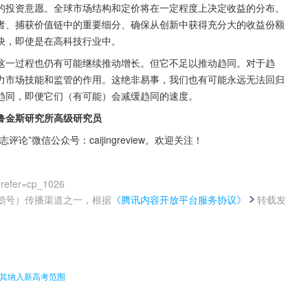
的投资意愿。全球市场结构和定价将在一定程度上决定收益的分布。
者、捕获价值链中的重要细分、确保从创新中获得充分大的收益份额
快，即使是在高科技行业中。
这一过程也仍有可能继续推动增长。但它不足以推动趋同。对于趋
力市场技能和监管的作用。这绝非易事，我们也有可能永远无法回归
止趋同，即便它们（有可能）会减缓趋同的速度。
鲁金斯研究所高级研究员
微信公众号：caijingreview。欢迎关注！
?refer=cp_1026
鹅号）传播渠道之一，根据
《腾讯内容开放平台服务协议》
转载发
。
将其纳入新高考范围