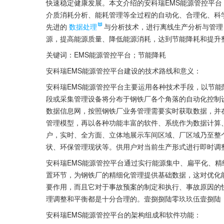
快速稳定健康发展。本文介绍的安科瑞EMS能源管控平
介质消耗分析、能耗管理等全过程的自动化、合理化、科
先进的
数据处理
与分析技术，进行离线生产分析与管理
源，提高能源质量、降低能源消耗，达到节能降耗和提升
关键词：EMS能源管控平台；节能降耗
安科瑞EMS能源管控平台建设的技术路线和意义：
安科瑞EMS能源管控平台主要运用各种技术手段，以节
段或采集管理设备将分布于钢铁厂各个角落的自动化控制
数据信息网，按照钢铁厂业务管理需要实时获取数据，并
管理模型，再以各种功能丰富的软件、系统作为数据计算
户，实时、全方面、立体地展示车间区域、厂区域乃至整
状、环保管理现状等。供用户对当前生产形式进行即时调
安科瑞EMS能源管控平台通过实行能源集中、扁平化、
置环节，为钢铁厂的精细化管理提供基础数据，这对优化
要作用，而且它对于事故预案的制定和执行、事故原因的
理调整和平衡都是十分合理的。壹捌捌陆零玖玖伍壹捌陆
安科瑞EMS能源管控平台的架构组成和软件功能：