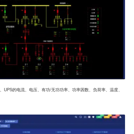
、UPS的电流、电压、有功/无功功率、功率因数、负荷率、温度、