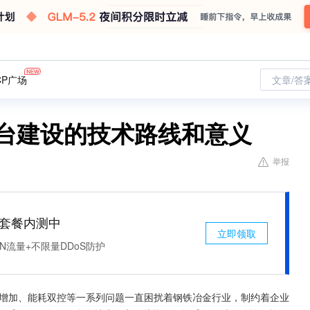
CP广场
文章/答
平台建设的技术路线和意义
举报
免费套餐内测中
立即领取
N流量+不限量DDoS防护
趋增加、能耗双控等一系列问题一直困扰着钢铁冶金行业，制约着企业