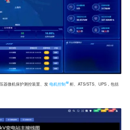
变压器微机保护测控装置、发
电机控制
柜、ATS/STS、UPS，包括