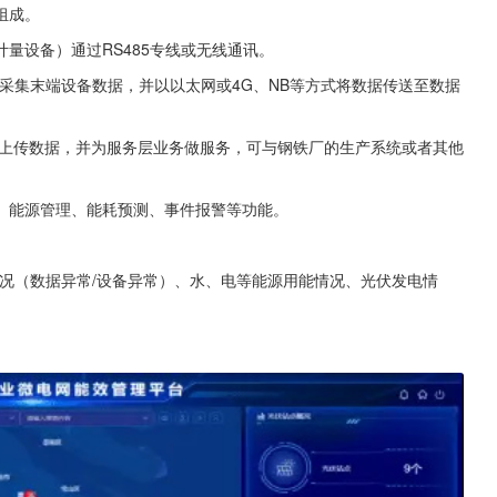
组成。
量设备）通过RS485专线或无线通讯。
讯采集末端设备数据，并以以太网或4G、NB等方式将数据传送至数据
上传数据，并为服务层业务做服务，可与钢铁厂的生产系统或者其他
、能源管理、能耗预测、事件报警等功能。
况（数据异常/设备异常）、水、电等能源用能情况、光伏发电情