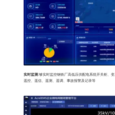
实时监测
:够实时监控钢铁厂高低压供配电系统开关柜、
遥控、遥信、遥测、遥调、事故报警及记录等