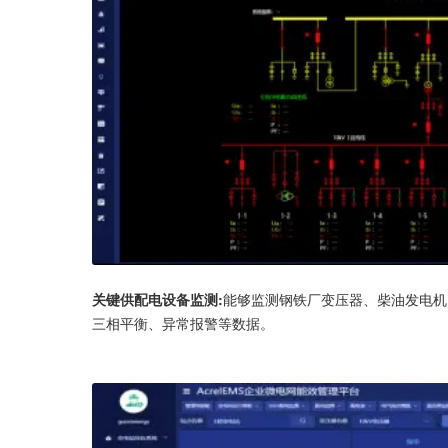
关键供配电设备监测:
能够监测钢铁厂变压器、柴油发电机
三相平衡、异常报警等数据。