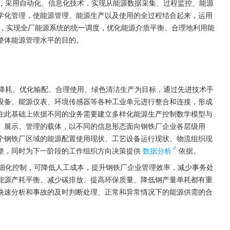
台，采用自动化、信息化技术，实现从能源数据采集、过程监控、能源
学化管理，使能源管理、能源生产以及使用的全过程结合起来，运用
，实现全厂能源系统的统一调度，优化能源介质平衡、合理地利用能
整体能源管理水平的目的。
能降耗、优化输配、合理使用、绿色清洁生产为目标，通过先进技术手
设备、能源仪表、环境传感器等各种工业单元进行整合和连接，形成
在此基础上依据不同的业务需要建立多样化能源生产控制数学模型与
、展示、管理的载体，以不同的信息形态面向钢铁厂企业各层级用
个钢铁厂区域的能源配置使用现状、工艺设备运行现状、物流组织现
整，同时为下一阶段的工作组织方向决策提供
数据分析
依据。
精细化控制，可降低人工成本，提升钢铁厂企业管理效率，减少事务处
能源产耗平衡、减少碳排放、提高环保质量、降低钢产量单耗都有重
快速分析和事故的及时判断处理、正常和异常情况下的能源供需的合