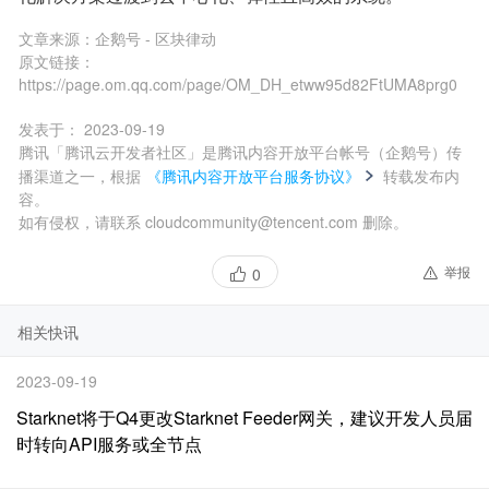
文章来源：
企鹅号 - 区块律动
原文链接：
https://page.om.qq.com/page/OM_DH_etww95d82FtUMA8prg0
发表于：
2023-09-19
腾讯「腾讯云开发者社区」是腾讯内容开放平台帐号（企鹅号）传
播渠道之一，根据
《腾讯内容开放平台服务协议》
转载发布内
容。
如有侵权，请联系 cloudcommunity@tencent.com 删除。
举报
0
相关快讯
2023-09-19
Starknet将于Q4更改Starknet Feeder网关，建议开发人员届
时转向API服务或全节点