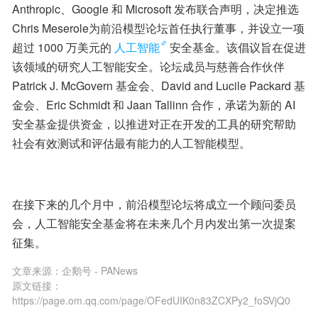
Anthropic、Google 和 Microsoft 发布联合声明，决定推选
Chris Meserole为前沿模型论坛首任执行董事，并设立一项
超过 1000 万美元的
人工智能
安全基金。该倡议旨在促进
该领域的研究人工智能安全。论坛成员与慈善合作伙伴 
Patrick J. McGovern 基金会、David and Lucile Packard 基
金会、Eric Sc​​hmidt 和 Jaan Tallinn 合作，承诺为新的 AI 
安全基金提供资金，以推进对正在开发的工具的研究帮助
社会有效测试和评估最有能力的人工智能模型。
在接下来的几个月中，前沿模型论坛将成立一个顾问委员
会，人工智能安全基金将在未来几个月内发出第一次提案
征集。
文章来源：
企鹅号 - PANews
原文链接：
https://page.om.qq.com/page/OFedUIK0n83ZCXPy2_foSVjQ0