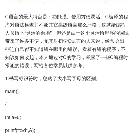
C语言的最大特点是：功能强、使用方便灵活。C编译的程
序对语法检查并不象其它高级语言那么严格，这就给编程
人员留下“灵活的余地”，但还是由于这个灵活给程序的调试
带来了许多不便，尤其对初学C语言的人来说，经常会出一
些连自己都不知道错在哪里的错误。看着有错的程序，不
知该如何改起，本人通过对C的学习，积累了一些C编程时
常犯的错误，写给各位学员以供参考。
1.书写标识符时，忽略了大小写字母的区别。
main()
{
int a=5;
printf("%d",A);