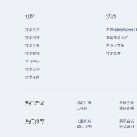
社区
活动
技术文章
自媒体同步曝光计
技术问答
邀请作者入驻
技术沙龙
自荐上首页
技术视频
技术竞赛
学习中心
技术百科
技术专区
热门产品
域名注册
云服务器
云存储
视频直播
热门推荐
人脸识别
腾讯会议
SSL 证书
语音识别