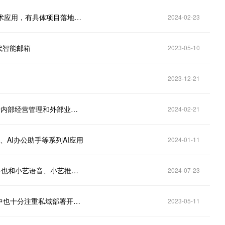
彩讯股份(300634.SZ)：公司产品中已有AIGC相关技术应用，有具体项目落地并产生收入
2024-02-23
一代智能邮箱
2023-05-10
2023-12-21
彩讯股份(300634.SZ)：已将多模态AI技术广泛应用于内部经营管理和外部业务的创作生产中
2024-02-21
管家、AI办公助手等系列AI应用
2024-01-11
彩讯股份(300634.SZ)：部分项目如手机营业厅等业务也和小艺语音、小艺推荐等完成接入，并已有场景落地
2024-07-23
彩讯股份（300634.SZ）：在下一代智能邮箱的研发中也十分注重私域部署开源大模型的能力完善
2023-05-11