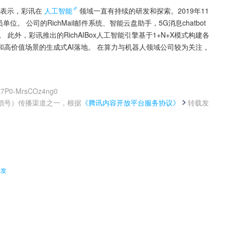
平台表示，彩讯在
人工智能
领域一直有持续的研发和探索。2019年11
。 公司的RichMail邮件系统、智能云盘助手，5G消息chatbot
 此外，彩讯推出的RichAIBox人工智能引擎基于1+N+X模式构建各
高价值场景的生成式AI落地。 在算力与机器人领域公司较为关注，
Wx7P0-MrsCOz4ng0
鹅号）传播渠道之一，根据
《腾讯内容开放平台服务协议》
转载发
。
待发