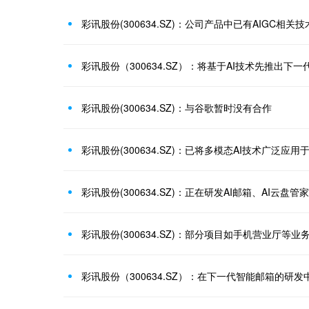
彩讯股份（300634.SZ）：将基于AI技术先推出下
彩讯股份(300634.SZ)：与谷歌暂时没有合作
彩讯股份(300634.SZ)：正在研发AI邮箱、AI云盘